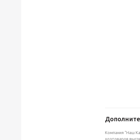
Дополнит
Компания "Наш Ка
хозтоваров высок