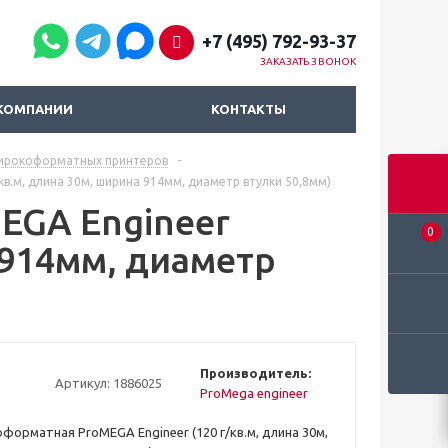
+7 (495) 792-93-37
ЗАКАЗАТЬ ЗВОНОК
КОМПАНИИ
КОНТАКТЫ
широкоформатных принтеров
-
в.м, длина 30м, ширина 914мм, диаметр втулки 50,8мм)
EGA Engineer
0
 914мм, диаметр
Производитель:
Артикул:
1886025
ProMega engineer
форматная ProMEGA Engineer (120 г/кв.м, длина 30м,