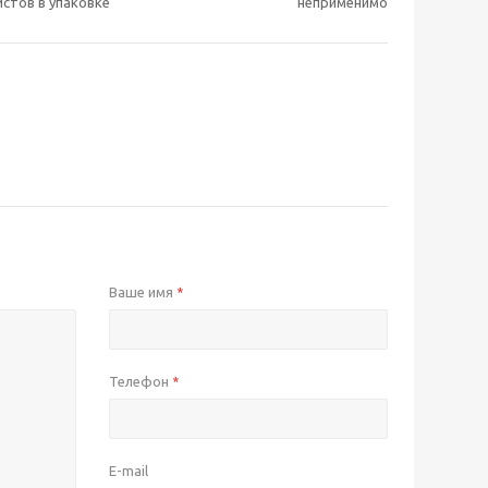
истов в упаковке
неприменимо
Ваше имя
*
Телефон
*
E-mail