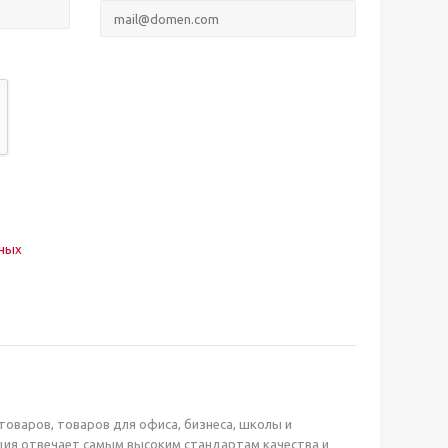
нных
оваров, товаров для офиса, бизнеса, школы и
ция отвечает самым высоким стандартам качества и