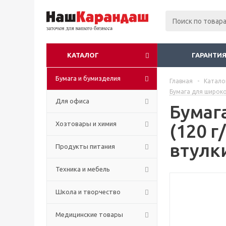
КАТАЛОГ
ГАРАНТИЯ
Бумага и бумизделия
Главная
-
Катало
Бумага для широк
Для офиса
Бумаг
Хозтовары и химия
(120 г
втулк
Продукты питания
Техника и мебель
Школа и творчество
Медицинские товары