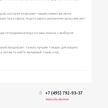
ров, которое позволяет нашим клиентам легко
анства в офисе, подготовка к школьному уроку или уют
аши сотрудники всегда готовы помочь с выбором
орый предлагает только лучшие товары для вашего
а сможете найти желаемый товар у нас.
+7 (495) 792-93-37
ЗАКАЗАТЬ ЗВОНОК