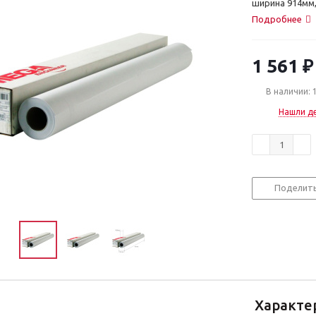
ширина 914мм,
Подробнее
1 561
₽
В наличии: 
Нашли д
Поделит
Характе