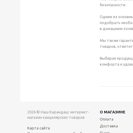
безопасности.
Одним из основны
подобрать необхо
в домашнем хозяй
Мы также гаранти
товаров, ответит
Выбирая продукц
комфорта и удовл
2026 © Наш Карандаш: интернет-
О МАГАЗИНЕ
магазин канцелярских товаров
Оплата
Доставка
Карта сайта
О нас