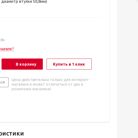
 диаметр втулки 50,8мм)
10>
ешевле?
В корзину
Купить в 1 клик
Цена действительна только для интернет-
ься
магазина и может отличаться от цен в
розничных магазинах
ристики