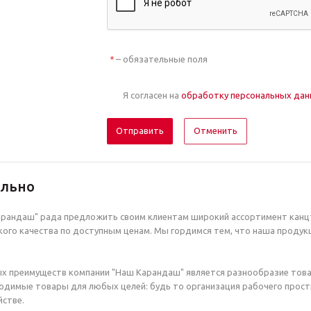
– обязательные поля
*
Я согласен на
обработку персональных да
Отменить
ельно
рандаш" рада предложить своим клиентам широкий ассортимент канцт
ого качества по доступным ценам. Мы гордимся тем, что наша продук
х преимуществ компании "Наш Карандаш" является разнообразие това
димые товары для любых целей: будь то организация рабочего простр
стве.