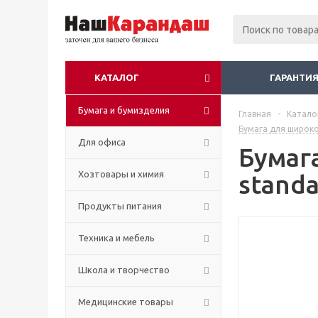
КАТАЛОГ
ГАРАНТИЯ
Бумага и бумизделия
Главная
-
Катало
Бумага для широк
Для офиса
Бумаг
Хозтовары и химия
standa
Продукты питания
Техника и мебель
Школа и творчество
Медицинские товары