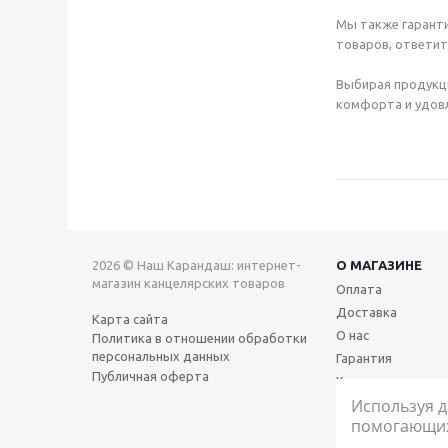
Мы также гаранти
товаров, ответит
Выбирая продукц
комфорта и удовл
2026 © Наш Карандаш: интернет-
О МАГАЗИНЕ
магазин канцелярских товаров
Оплата
Доставка
Карта сайта
О нас
Политика в отношении обработки
персональных данных
Гарантия
Публичная оферта
Контакты
Используя д
помогающих 