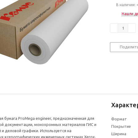
В наличии: 
Нашли д
Поделит
Характе
бумага ProMega engineer, предназначенная для
Формат
ой документации, монохромных материалов ГИС и
Покрытие
 и деловой графики. Используется на
Ширина
 ксерографических инженерных системах Xerox,