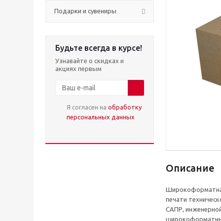
Подарки и сувениры
Будьте всегда в курсе!
Узнавайте о скидках и
акциях первым
Я согласен на
обработку
персональных данных
Описание
Широкоформатная 
печати техническ
САПР, инженерной
широкоформатных