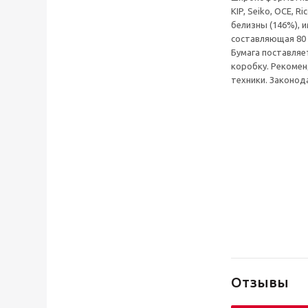
KIP, Seiko, OCE, 
белизны (146%), 
составляющая 80 
Бумага поставляет
коробку. Рекоме
техники. Законод
Отзывы