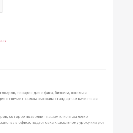
нных
оваров, товаров для офиса, бизнеса, школы и
ция отвечает самым высоким стандартам качества и
ров, которое позволяет нашим клиентам легко
анства в офисе, подготовка к школьному уроку или уют