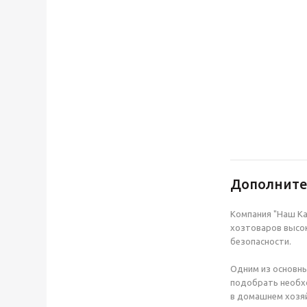
Дополнит
Компания "Наш Ка
хозтоваров высок
безопасности.
Одним из основны
подобрать необхо
в домашнем хозяй