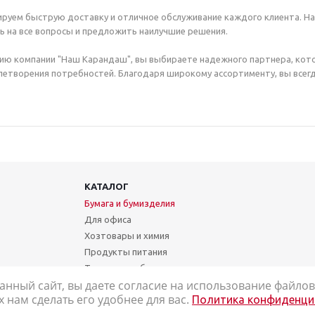
руем быструю доставку и отличное обслуживание каждого клиента. Н
ь на все вопросы и предложить наилучшие решения.
ию компании "Наш Карандаш", вы выбираете надежного партнера, кот
етворения потребностей. Благодаря широкому ассортименту, вы всегд
КАТАЛОГ
Бумага и бумизделия
Для офиса
Хозтовары и химия
Продукты питания
Техника и мебель
анный сайт, вы даете согласие на использование файлов 
Школа и творчество
нам сделать его удобнее для вас.
Политика конфиденци
Медицинские товары