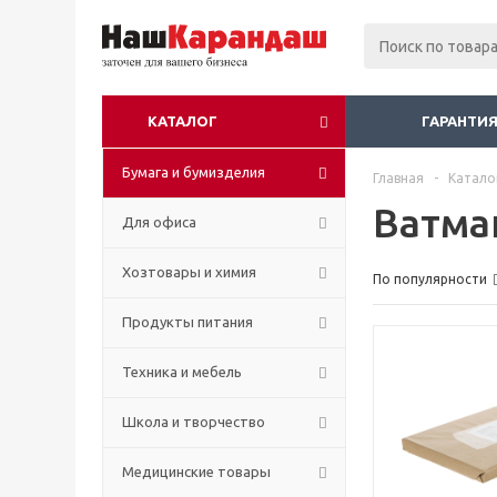
КАТАЛОГ
ГАРАНТИЯ
Бумага и бумизделия
Главная
-
Катало
Ватма
Для офиса
Хозтовары и химия
По популярности
Продукты питания
Техника и мебель
Школа и творчество
Медицинские товары