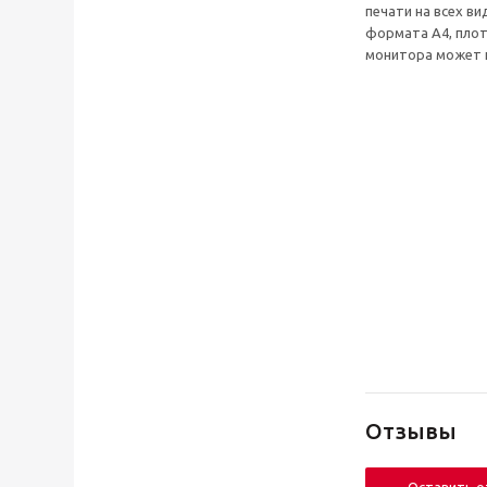
печати на всех в
формата А4, плот
монитора может 
Отзывы