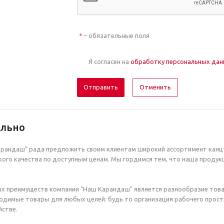
– обязательные поля
*
Я согласен на
обработку персональных да
Отменить
ельно
рандаш" рада предложить своим клиентам широкий ассортимент канцт
ого качества по доступным ценам. Мы гордимся тем, что наша продук
х преимуществ компании "Наш Карандаш" является разнообразие това
димые товары для любых целей: будь то организация рабочего простр
стве.