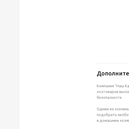
Дополнит
Компания "Наш Ка
хозтоваров высок
безопасности.
Одним из основны
подобрать необхо
в домашнем хозяй