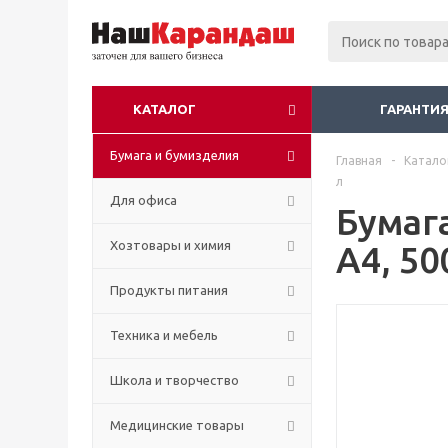
КАТАЛОГ
ГАРАНТИЯ
Бумага и бумизделия
Главная
-
Катало
л
Для офиса
Бумага
Хозтовары и химия
А4, 50
Продукты питания
Техника и мебель
Школа и творчество
Медицинские товары