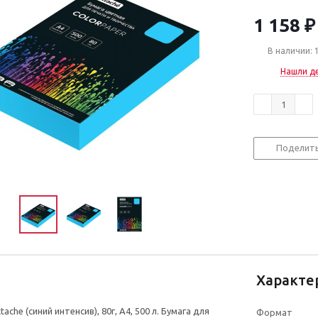
1 158
₽
В наличии: 
Нашли д
Поделит
Характе
ache (синий интенсив), 80г, А4, 500 л. Бумага для
Формат