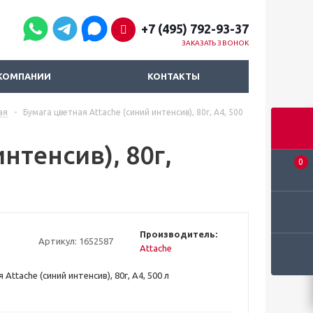
+7 (495) 792-93-37
ЗАКАЗАТЬ ЗВОНОК
КОМПАНИИ
КОНТАКТЫ
ая
-
Бумага цветная Attache (синий интенсив), 80г, А4, 500
нтенсив), 80г,
0
Производитель:
Артикул:
1652587
Attache
Attache (синий интенсив), 80г, А4, 500 л