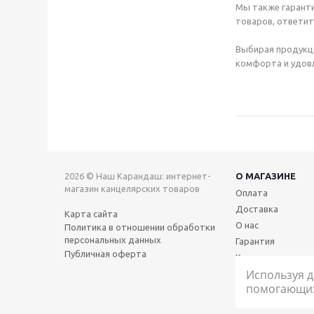
Мы также гаранти
товаров, ответит
Выбирая продукц
комфорта и удовл
2026 © Наш Карандаш: интернет-
О МАГАЗИНЕ
магазин канцелярских товаров
Оплата
Доставка
Карта сайта
О нас
Политика в отношении обработки
персональных данных
Гарантия
Публичная оферта
Контакты
Используя д
помогающих 