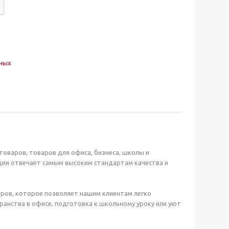
нных
оваров, товаров для офиса, бизнеса, школы и
ция отвечает самым высоким стандартам качества и
ров, которое позволяет нашим клиентам легко
анства в офисе, подготовка к школьному уроку или уют