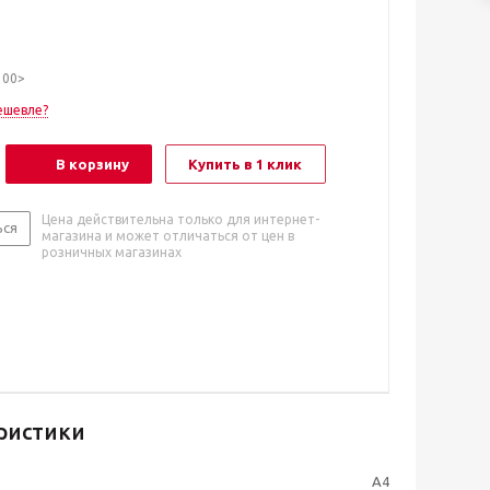
100>
ешевле?
В корзину
Купить в 1 клик
Цена действительна только для интернет-
ься
магазина и может отличаться от цен в
розничных магазинах
ристики
А4