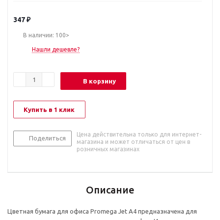
347
₽
В наличии: 100>
Нашли дешевле?
В корзину
Купить в 1 клик
Цена действительна только для интернет-
Поделиться
магазина и может отличаться от цен в
розничных магазинах
Описание
Цветная бумага для офиса Promega Jet A4 предназначена для