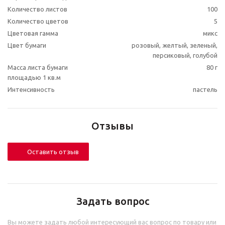
Количество листов
100
Количество цветов
5
Цветовая гамма
микс
Цвет бумаги
розовый, желтый, зеленый,
персиковый, голубой
Масса листа бумаги
80 г
площадью 1 кв.м
Интенсивность
пастель
Отзывы
Оставить отзыв
Задать вопрос
Вы можете задать любой интересующий вас вопрос по товару или