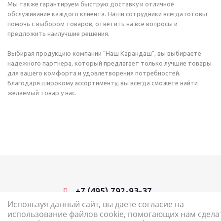
Мы также гарантируем быструю доставку и отличное
обслуживание каждого клиента. Наши сотрудники всегда готовы
помочь с выбором товаров, ответить на все вопросы и
предложить наилучшие решения.
Выбирая продукцию компании "Наш Карандаш", вы выбираете
надежного партнера, который предлагает только лучшие товары
для вашего комфорта и удовлетворения потребностей.
Благодаря широкому ассортименту, вы всегда сможете найти
желаемый товар у нас.
+7 (495) 792-93-37
Используя данный сайт, вы даете согласие на
использование файлов cookie, помогающих нам сдела
2026 © Наш Карандаш: интернет-магазин канцелярских товаров