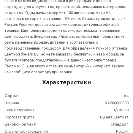
печати на всех видах оргтехники и ризографах. Идеально
подходит для документов, презентаций, рекламных материалов,
открыток. Одна пачка содержит 100 листов формата А4,
плотность которых составляет 80 г/кв.м. Страна производства -
Россия. Рекомендована ведущими производителями офисной
техники. Цветопередача монитора может искажать реальный
цвет продукта. Внешний вид и/или характеристики товара могут
быть изменены производителем в соответствии с
производственным процессом.Для определения точного оттенка
цветной бумаги Вы можете заказать бесплатный веер образцов
бумаги Promega, представленный в данной карточке товара
(фото №3). Для этого оставьте комментарий к интернет-заказу
или сообщите оператору при звонке.
Характеристики
Формат
А4
Ширина
0.2200000000
Схема вложения
1/20/960
Торговая группа
Бумага цветная
Ценовой сегмент
стандарт
Страна происхождения
Россия