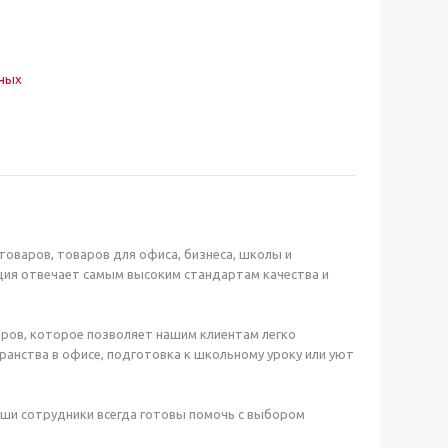
нных
оваров, товаров для офиса, бизнеса, школы и
ция отвечает самым высоким стандартам качества и
ров, которое позволяет нашим клиентам легко
анства в офисе, подготовка к школьному уроку или уют
аши сотрудники всегда готовы помочь с выбором