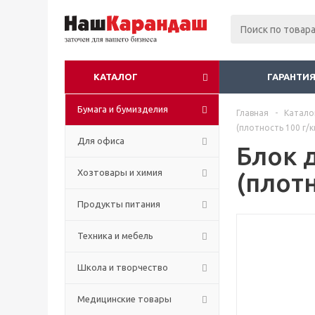
КАТАЛОГ
ГАРАНТИЯ
Бумага и бумизделия
Главная
-
Катало
(плотность 100 г/к
Для офиса
Блок 
Хозтовары и химия
(плотн
Продукты питания
Техника и мебель
Школа и творчество
Медицинские товары