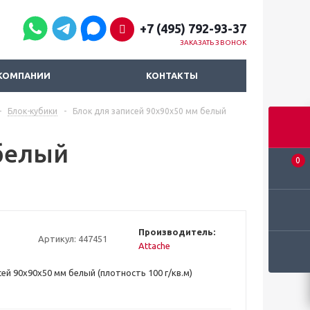
+7 (495) 792-93-37
ЗАКАЗАТЬ ЗВОНОК
КОМПАНИИ
КОНТАКТЫ
-
Блок-кубики
-
Блок для записей 90x90x50 мм белый
 белый
0
Производитель:
Артикул:
447451
Attache
ей 90x90x50 мм белый (плотность 100 г/кв.м)