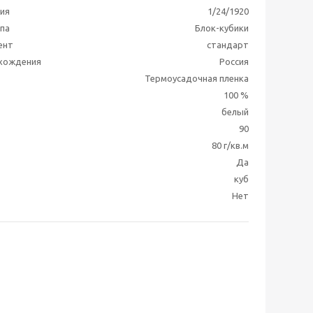
ия
1/24/1920
ппа
Блок-кубики
ент
стандарт
схождения
Россия
Термоусадочная пленка
100 %
белый
90
80 г/кв.м
Да
куб
Нет