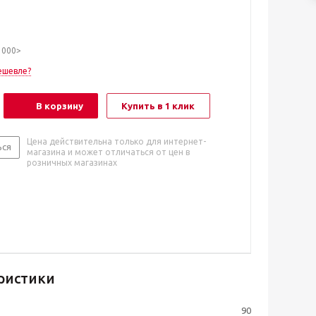
1000>
ешевле?
В корзину
Купить в 1 клик
Цена действительна только для интернет-
ься
магазина и может отличаться от цен в
розничных магазинах
ристики
90