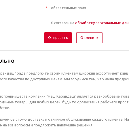
– обязательные поля
*
Я согласен на
обработку персональных да
Отменить
ельно
рандаш" рада предложить своим клиентам широкий ассортимент канцт
ого качества по доступным ценам. Мы гордимся тем, что наша продук
х преимуществ компании "Наш Карандаш" является разнообразие това
димые товары для любых целей: будь то организация рабочего простр
стве.
руем быструю доставку и отличное обслуживание каждого клиента. Н
ь на все вопросы и предложить наилучшие решения.