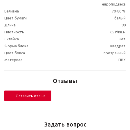
европодвеса
Белизна
70-80 %
Цвет бумаги
белый
Длина
90
Плотность
65 г/кв.м
Склейка
Нет
Форма блока
квадрат
Цвет бокса
прозрачный
Материал
ПВХ
Отзывы
Оставить отзыв
Задать вопрос