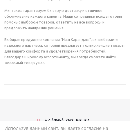
Мы также гарантируем быструю доставку и отличное
обслуживание каждого клиента. Наши сотрудники всегда готовы
помочь с выбором товаров, ответить на все вопросы и
предложить наилучшие решения.
Выбирая продукцию компании "Наш Карандаш", вы выбираете
надежного партнера, который предлагает только лучшие товары
для вашего комфорта и удовлетворения потребностей.
Благодаря широкому ассортименту, вы всегда сможете найти
желаемый товар у нас.
+7 (495) 792-93-37
Используя данный сайт, вы даете согласие на