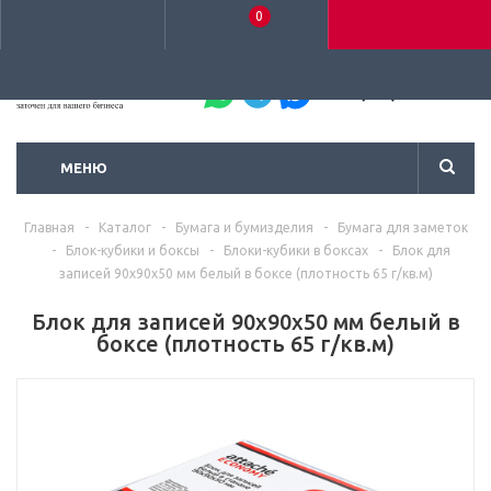
0
+7 (495) 792-93-37
МЕНЮ
Главная
-
Каталог
-
Бумага и бумизделия
-
Бумага для заметок
-
Блок-кубики и боксы
-
Блоки-кубики в боксах
-
Блок для
записей 90x90x50 мм белый в боксе (плотность 65 г/кв.м)
Блок для записей 90x90x50 мм белый в
боксе (плотность 65 г/кв.м)