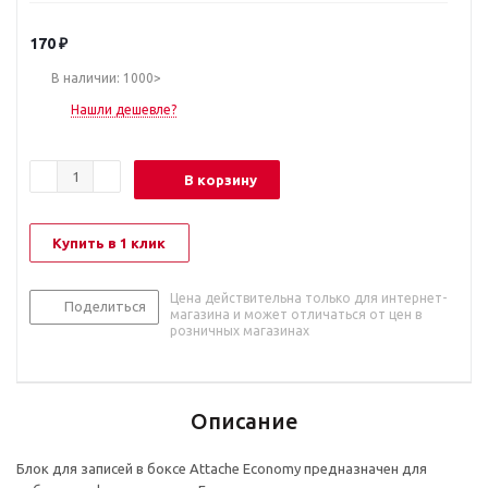
170
₽
В наличии: 1000>
Нашли дешевле?
В корзину
Купить в 1 клик
Цена действительна только для интернет-
Поделиться
магазина и может отличаться от цен в
розничных магазинах
Описание
Блок для записей в боксе Attache Economy предназначен для