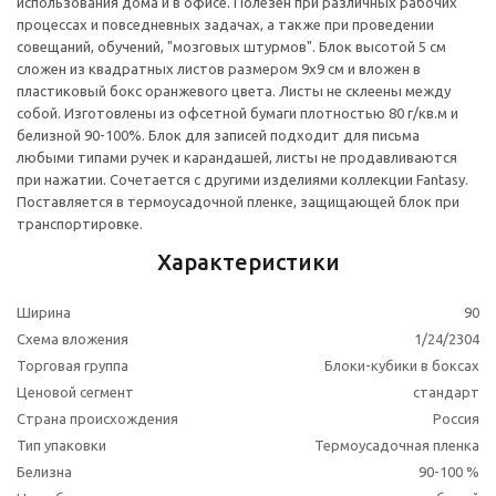
использования дома и в офисе. Полезен при различных рабочих
процессах и повседневных задачах, а также при проведении
совещаний, обучений, "мозговых штурмов". Блок высотой 5 см
сложен из квадратных листов размером 9x9 см и вложен в
пластиковый бокс оранжевого цвета. Листы не склеены между
собой. Изготовлены из офсетной бумаги плотностью 80 г/кв.м и
белизной 90-100%. Блок для записей подходит для письма
любыми типами ручек и карандашей, листы не продавливаются
при нажатии. Сочетается с другими изделиями коллекции Fantasy.
Поставляется в термоусадочной пленке, защищающей блок при
транспортировке.
Характеристики
Ширина
90
Схема вложения
1/24/2304
Торговая группа
Блоки-кубики в боксах
Ценовой сегмент
стандарт
Страна происхождения
Россия
Тип упаковки
Термоусадочная пленка
Белизна
90-100 %