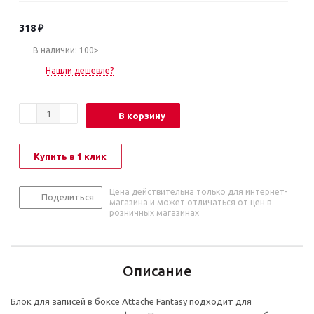
318
₽
В наличии: 100>
Нашли дешевле?
В корзину
Купить в 1 клик
Цена действительна только для интернет-
Поделиться
магазина и может отличаться от цен в
розничных магазинах
Описание
Блок для записей в боксе Attache Fantasy подходит для