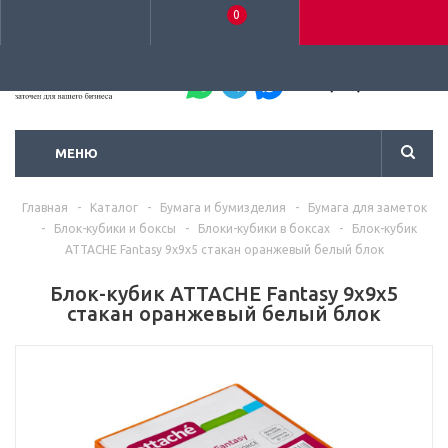
0
+7 (495) 792-93-37
МЕНЮ
Главная
-
Каталог
-
Бумага и бумизделия
-
Бумага для заметок
-
Блок-кубики и боксы
-
Блоки-кубики в боксах
-
Блок-кубик
ATTACHE Fantasy 9х9х5 стакан оранжевый белый блок
Блок-кубик ATTACHE Fantasy 9х9х5
стакан оранжевый белый блок