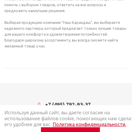
помочь с выбором товаров, ответить на все вопросы и
предложить наилучшие решения.
Выбирая продукцию компании "Наш Карандаш", вы выбираете
надежного партнера, который предлагает только лучшие товары
для вашего комфорта и удовлетворения потребностей.
Благодаря широкому ассортименту, вы всегда сможете найти
желаемый товар у нас.
+7 (495) 792-93-37
Используя данный сайт, вы даете согласие на
использование файлов cookie, помогающих нам сдела
2026 © Наш Карандаш: интернет-магазин канцелярских товаров
его удобнее для вас.
Политика конфиденциальности.