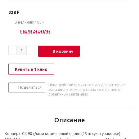
328
₽
В наличии: 100>
Нашли дешевле?
В корзину
Купить в 1 клик
Цена действительна только для интернет-
Поделиться
магазина и может отличаться от цен в
розничных магазинах
Описание
Конверт C4 90 г/кв.м коричневый стрип (25 штук в упаковке)