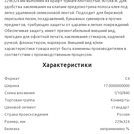
229x324 мм выполнен из крафт-бумаги плотностью 90 г/кв.м. Для
удобства заклеивания на клапане предусмотрена полоса клея под
легко удаляемой силиконовой лентой. Подходит для бережной
пересылки писем, поздравлений, бумажных сувениров и прочих
предметов, требующих защиты от царапин и легких повреждений.
Обеспечивая защиту, имеет презентабельный внешний вид,
пригоден для офсетной печати, наклеивания стикеров, надписей
ручкой, фломастером, маркером. Внешний вид и/или
характеристики товара могут быть изменены производителем в
соответствии с производственным процессом.
Характеристики
Формат
С4
Ширина
17.0000000000
Схема вложения
1/10/840
Торговая группа
Конверты
Ценовой сегмент
стандарт
Страна происхождения
Россия
Размер, мм
229x324
Белизна
неприменимо %