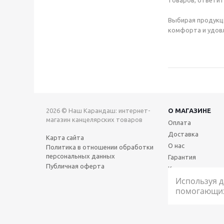
товаров, ответит
Выбирая продукц
комфорта и удовл
2026 © Наш Карандаш: интернет-
О МАГАЗИНЕ
магазин канцелярских товаров
Оплата
Доставка
Карта сайта
О нас
Политика в отношении обработки
персональных данных
Гарантия
Публичная оферта
Контакты
Используя д
помогающих 