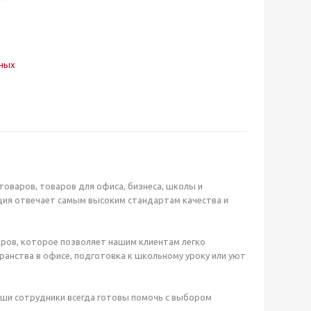
нных
оваров, товаров для офиса, бизнеса, школы и
ция отвечает самым высоким стандартам качества и
ров, которое позволяет нашим клиентам легко
анства в офисе, подготовка к школьному уроку или уют
аши сотрудники всегда готовы помочь с выбором