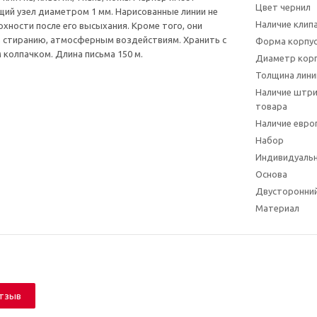
Цвет чернил
ий узел диаметром 1 мм. Нарисованные линии не
Наличие клип
рхности после его высыхания. Кроме того, они
, стиранию, атмосферным воздействиям. Хранить с
Форма корпу
колпачком. Длина письма 150 м.
Диаметр кор
Толщина лини
Наличие штри
товара
Наличие евро
Набор
Индивидуальн
Основа
Двусторонни
Материал
отзыв