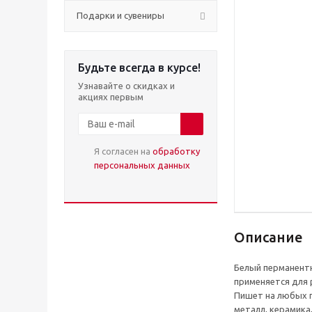
Подарки и сувениры
Будьте всегда в курсе!
Узнавайте о скидках и
акциях первым
Я согласен на
обработку
персональных данных
Описание
Белый перманентн
применяется для 
Пишет на любых п
металл, керамика,