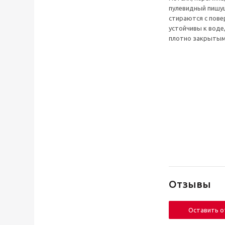
пулевидный пишущ
стираются с пове
устойчивы к воде
плотно закрытым 
Отзывы
Оставить 