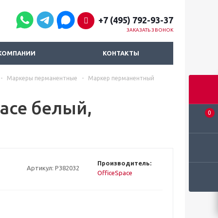
+7 (495) 792-93-37
ЗАКАЗАТЬ ЗВОНОК
КОМПАНИИ
КОНТАКТЫ
-
Маркеры перманентные
-
Маркер перманентный
ace белый,
0
Производитель:
Артикул:
Р382032
OfficeSpace