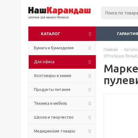
КАТАЛОГ
ГАРАНТИЯ
Бумага и бумизделия
Главная
-
Катало
OfficeSpace белый
Для офиса
Марке
Хозтовары и химия
пулев
Продукты питания
Техника и мебель
Школа и творчество
Медицинские товары