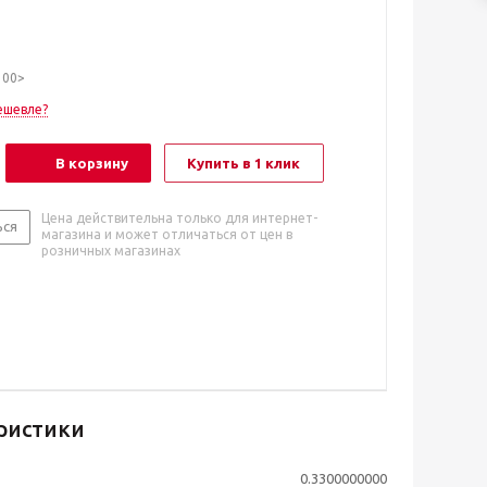
100>
ешевле?
В корзину
Купить в 1 клик
Цена действительна только для интернет-
ься
магазина и может отличаться от цен в
розничных магазинах
ристики
0.3300000000