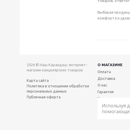
товаров, ответит
Выбирая продукц
комфорта и удовл
2026 © Наш Карандаш: интернет-
О МАГАЗИНЕ
магазин канцелярских товаров
Оплата
Доставка
Карта сайта
О нас
Политика в отношении обработки
персональных данных
Гарантия
Публичная оферта
Контакты
Используя д
помогающих 