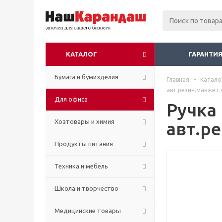
КАТАЛОГ
ГАРАНТИЯ
Бумага и бумизделия
Главная
-
Катало
авт.резин.манжет.
Для офиса
Ручка 
Хозтовары и химия
авт.р
Продукты питания
Техника и мебель
Школа и творчество
Медицинские товары