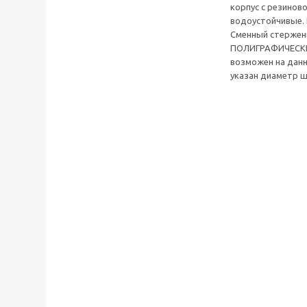
корпус с резинов
водоустойчивые. 
Сменный стержень 
ПОЛИГРАФИЧЕСКИ
возможен на данн
указан диаметр ш