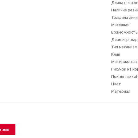
Длина стерж
Наличие рези
Толщина лини
Масляная
Возможность
Диаметр шар
Тип механизм
Клип
Материал нак
Рисунок на ко
Покрытие soft
Цвет
Материал
отзыв