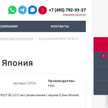
+7 (495) 792-93-37
ЗАКАЗАТЬ ЗВОНОК
КОМПАНИИ
КОНТАКТЫ
елевые автоматические
-
Ручка гелевая PILOT BL-G2-5
0
м Япония
Производитель:
Артикул:
25734
Pilot
 PILOT BL-G2-5 авт.резин.манжет.черная 0,3мм Япония