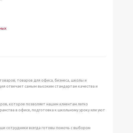
нных
оваров, товаров для офиса, бизнеса, школы и
ция отвечает самым высоким стандартам качества и
ров, которое позволяет нашим клиентам легко
анства в офисе, подготовка к школьному уроку или уют
аши сотрудники всегда готовы помочь с выбором