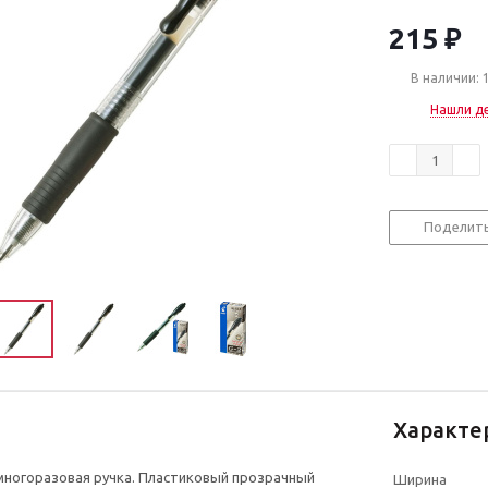
215
₽
В наличии: 
Нашли д
Поделит
Характе
многоразовая ручка. Пластиковый прозрачный
Ширина