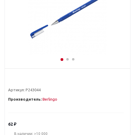
Артикул:
Р243044
Производитель:
Berlingo
62
₽
В наличии: >10 000