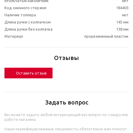
Игольчатый наконечник
нет
Код сменного стержня
184403
Наличие топпера
нет
Длина ручки с колпачком
145 мм
Длина ручки без колпачка
138 мм
Материал
прорезиненный пластик
Отзывы
Оставить отзыв
Задать вопрос
Вы можете задать любой интересующий вас вопрос по товару или
работе магазина.
Наши квалифицированные специалисты обязательно вам помогут.