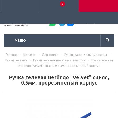
0
+7 (495) 792-93-37
МЕНЮ
Главная
-
Каталог
-
Для офиса
-
Ручки, карандаши, маркеры
-
Ручки гелевые
-
Ручки гелевые неавтоматические
-
Ручка гелевая
Berlingo "Velvet" синяя, 0,5мм, прорезиненый корпус
Ручка гелевая Berlingo "Velvet" синяя,
0,5мм, прорезиненый корпус