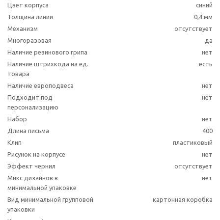
Цвет корпуса
синий
Толщина линии
0,4 мм
Механизм
отсутствует
Многоразовая
да
Наличие резинового грипа
нет
Наличие штрихкода на ед.
есть
товара
Наличие европодвеса
нет
Подходит под
нет
персонализацию
Набор
нет
Длина письма
400
Клип
пластиковый
Рисунок на корпусе
нет
Эффект чернил
отсутствует
Микс дизайнов в
нет
минимальной упаковке
Вид минимальной групповой
картонная коробка
упаковки