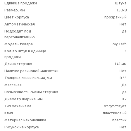
Единица продажи
штука
Размер, мм
150x8
Цвет корпуса
прозрачный
Автоматическая
Нет
Подходит под
да
персонализацию
Модель товара
My Tech
Кол-во штук в единице
1
продажи
Длина стержня
142 мм
Наличие резиновой манжетки
Нет
Толщина линии письма, мм
0.35
Масляная
Да
Возможность смены стержня
да
Диаметр шарика, мм
0.7
Тип механизма
отсутствует
Клип
пластиковый
Материал наконечника
пластик
Рисунок на корпусе
Нет