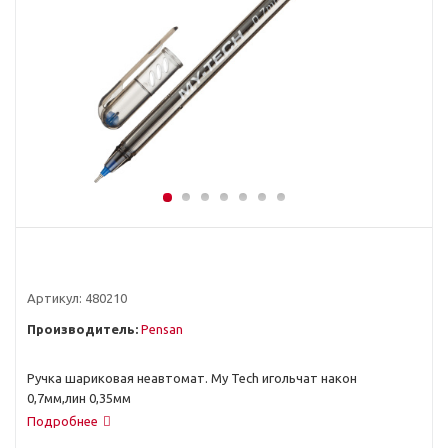
Артикул:
480210
Производитель:
Pensan
Ручка шариковая неавтомат. My Tech игольчат након
0,7мм,лин 0,35мм
Подробнее