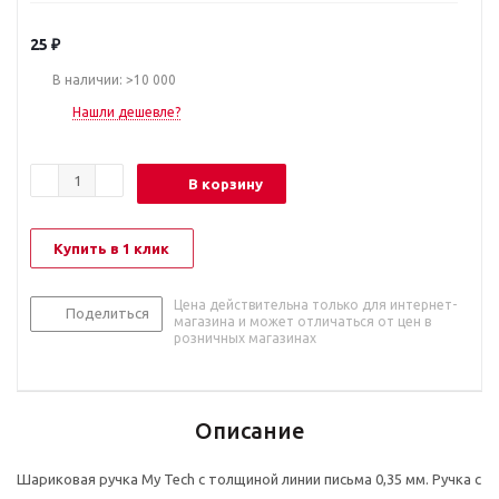
25
₽
В наличии: >10 000
Нашли дешевле?
В корзину
Купить в 1 клик
Цена действительна только для интернет-
Поделиться
магазина и может отличаться от цен в
розничных магазинах
Описание
Шариковая ручка My Tech с толщиной линии письма 0,35 мм. Ручка с