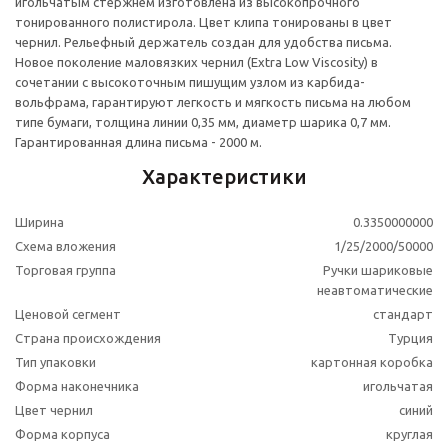
игольчатым стержнем изготовлена из высокопрочного
тонированного полистирола. Цвет клипа тонированы в цвет
чернил. Рельефный держатель создан для удобства письма.
Новое поколение маловязких чернил (Extra Low Viscosity) в
сочетании с высокоточным пишущим узлом из карбида-
вольфрама, гарантируют легкость и мягкость письма на любом
типе бумаги, толщина линии 0,35 мм, диаметр шарика 0,7 мм.
Гарантированная длина письма - 2000 м.
Характеристики
Ширина
0.3350000000
Схема вложения
1/25/2000/50000
Торговая группа
Ручки шариковые
неавтоматические
Ценовой сегмент
стандарт
Страна происхождения
Турция
Тип упаковки
картонная коробка
Форма наконечника
игольчатая
Цвет чернил
синий
Форма корпуса
круглая