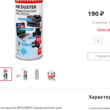
190
₽
В наличии: 
Нашли д
Поделит
Характе
м воздухом BRAUBERG предназначен для
Схема вложен