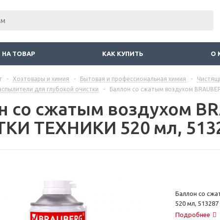
 НА ТОВАР
КАК КУПИТЬ
О 
г
-
Хозтовары и химия
-
Бытовая и профессиональная химия
-
Чистящ
аспылители для глубокой очистки
-
Баллон со сжатым воздухом BRAUBE
н со сжатым воздухом B
КИ ТЕХНИКИ 520 мл, 513
Баллон со сж
520 мл, 513287
Подробнее