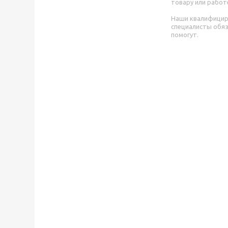
товару или работ
Наши квалифици
специалисты обя
помогут.