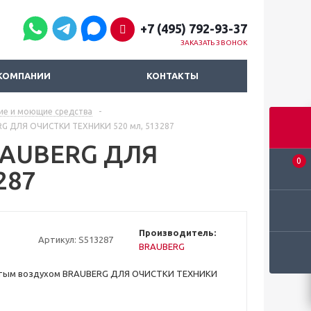
+7 (495) 792-93-37
ЗАКАЗАТЬ ЗВОНОК
КОМПАНИИ
КОНТАКТЫ
ие и моющие средства
-
RG ДЛЯ ОЧИСТКИ ТЕХНИКИ 520 мл, 513287
RAUBERG ДЛЯ
0
287
Производитель:
Артикул:
S513287
BRAUBERG
атым воздухом BRAUBERG ДЛЯ ОЧИСТКИ ТЕХНИКИ