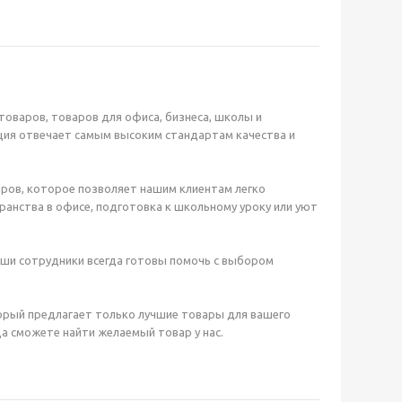
оваров, товаров для офиса, бизнеса, школы и
ция отвечает самым высоким стандартам качества и
ров, которое позволяет нашим клиентам легко
анства в офисе, подготовка к школьному уроку или уют
аши сотрудники всегда готовы помочь с выбором
орый предлагает только лучшие товары для вашего
а сможете найти желаемый товар у нас.