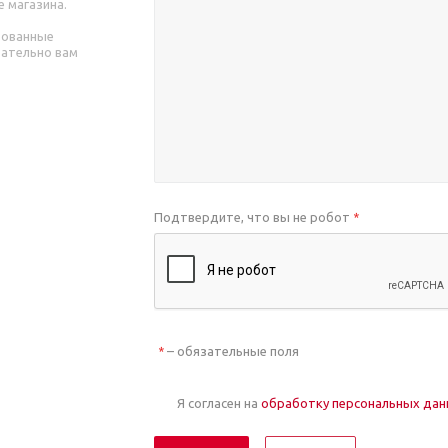
е магазина.
рованные
зательно вам
Подтвердите, что вы не робот
*
– обязательные поля
*
Я согласен на
обработку персональных да