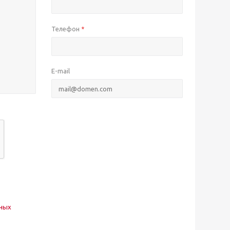
Телефон
*
E-mail
нных