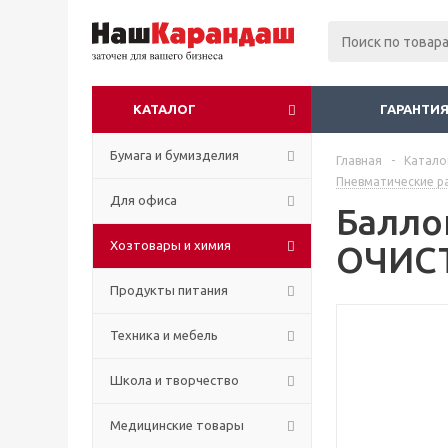
КАТАЛОГ
ГАРАНТИЯ
Бумага и бумизделия
Главная
-
Катало
Пневматические р
Для офиса
Балло
Хозтовары и химия
ОЧИСТ
Продукты питания
Техника и мебель
Школа и творчество
Медицинские товары