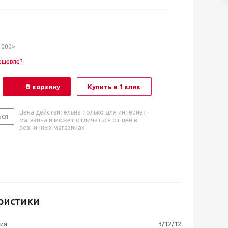
1000>
ешевле?
В корзину
Купить в 1 клик
Цена действительна только для интернет-
ься
магазина и может отличаться от цен в
розничных магазинах
ристики
ия
3/12/12