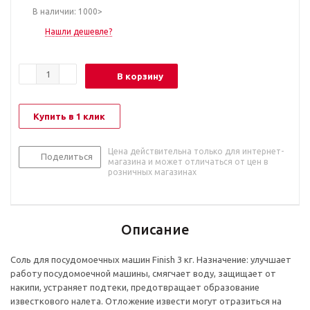
В наличии: 1000>
Нашли дешевле?
В корзину
Купить в 1 клик
Цена действительна только для интернет-
Поделиться
магазина и может отличаться от цен в
розничных магазинах
Описание
Соль для посудомоечных машин Finish 3 кг. Назначение: улучшает
работу посудомоечной машины, смягчает воду, защищает от
накипи, устраняет подтеки, предотвращает образование
известкового налета. Отложение извести могут отразиться на