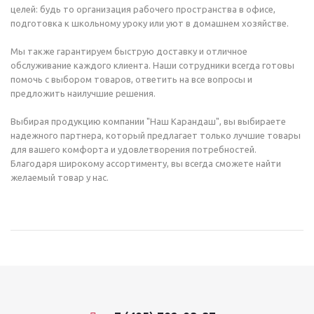
целей: будь то организация рабочего пространства в офисе,
подготовка к школьному уроку или уют в домашнем хозяйстве.
Мы также гарантируем быструю доставку и отличное
обслуживание каждого клиента. Наши сотрудники всегда готовы
помочь с выбором товаров, ответить на все вопросы и
предложить наилучшие решения.
Выбирая продукцию компании "Наш Карандаш", вы выбираете
надежного партнера, который предлагает только лучшие товары
для вашего комфорта и удовлетворения потребностей.
Благодаря широкому ассортименту, вы всегда сможете найти
желаемый товар у нас.