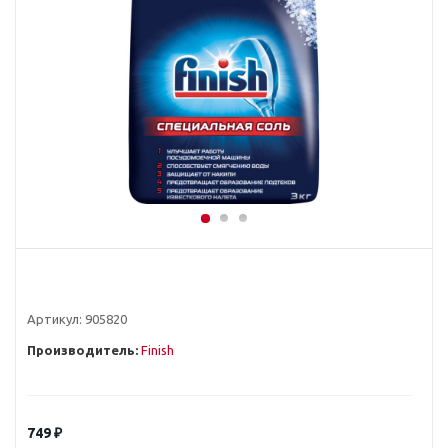
Артикул:
905820
Производитель:
Finish
749
₽