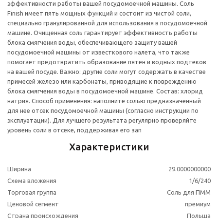
эффективности работы вашей посудомоечной машины. Соль
Finish имеет пять мощных функций и состоит из чистой соли,
специально гранулированной для использования в посудомоечной
машине. Очищенная соль гарантирует эффективность работы
блока смягчения воды, обеспечивающего защиту вашей
посудомоечной машины от известкового налета, что также
помогает предотвратить образование пятен и водных подтеков
на вашей посуде. Важно: другие соли могут содержать в качестве
примесей железо или карбонаты, приводящие к повреждению
блока смягчения воды в посудомоечной машине. Состав: хлорид
натрия. Способ применения: наполните солью предназначенный
для нее отсек посудомоечной машины (согласно инструкции по
эксплуатации). Для лучшего результата регулярно проверяйте
уровень соли в отсеке, поддерживая его зап
Характеристики
Ширина
29.0000000000
Схема вложения
1/6/240
Торговая группа
Соль для ПММ
Ценовой сегмент
премиум
Страна происхождения
Польша