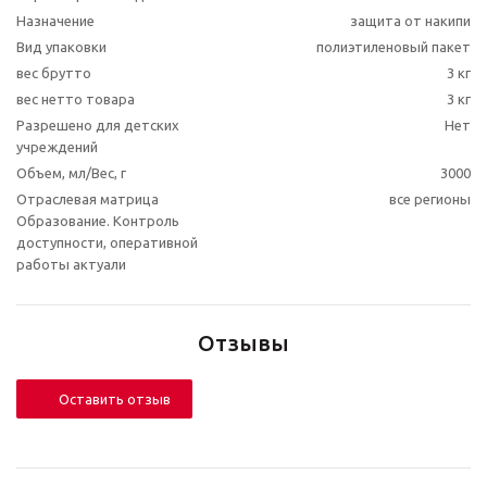
Назначение
защита от накипи
Вид упаковки
полиэтиленовый пакет
вес брутто
3 кг
вес нетто товара
3 кг
Разрешено для детских
Нет
учреждений
Объем, мл/Вес, г
3000
Отраслевая матрица
все регионы
Образование. Контроль
доступности, оперативной
работы актуали
Отзывы
Оставить отзыв