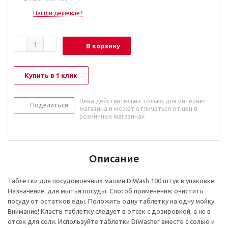
Нашли дешевле?
В корзину
Купить в 1 клик
Цена действительна только для интернет-
Поделиться
магазина и может отличаться от цен в
розничных магазинах
Описание
Таблетки для посудомоечных машин DiWash 100 штук в упаковке.
Назначение: для мытья посуды. Способ применения: очистить
посуду от остатков еды. Положить одну таблетку на одну мойку.
Внимание! Класть таблетку следует в отсек с дозировкой, а не в
отсек для соли. Используйте таблетки DiWasher вместе с солью и