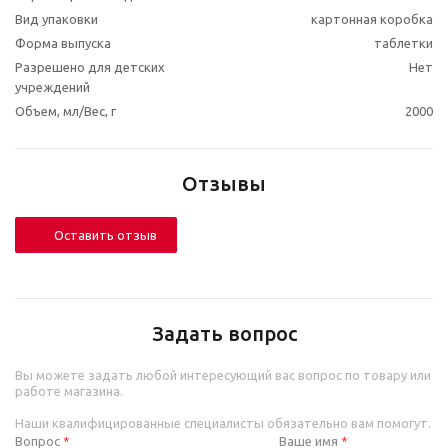
Вид упаковки
картонная коробка
Форма выпуска
таблетки
Разрешено для детских
Нет
учреждений
Объем, мл/Вес, г
2000
Отзывы
Оставить отзыв
Задать вопрос
Вы можете задать любой интересующий вас вопрос по товару или
работе магазина.
Наши квалифицированные специалисты обязательно вам помогут.
Вопрос
Ваше имя
*
*