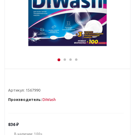
Артикул:
1567990
Производитель:
DiWash
836
₽
В наличии: 100>