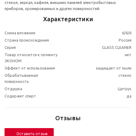
стекол, зеркал, кафеля, внешних панелей электробытовых
приборов, хромированных и других поверхностей.
Характеристики
Схема вложения
6/6/6
Страна происхождения
Россия
Серия
GLASS CLEANER
Товар относится к сегменту
нет
ЭКОНОМ
Эффект от использования
защищает от пыли
Обрабатываемая
стекло
поверхность
Отдушка
Цитрус
Содержит спирт
да
Отзывы
Оставить отзыв