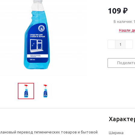
109
₽
В наличии: 
Нашли д
Поделит
Характе
лановый перевод гигиенических товаров и бытовой
Ширина