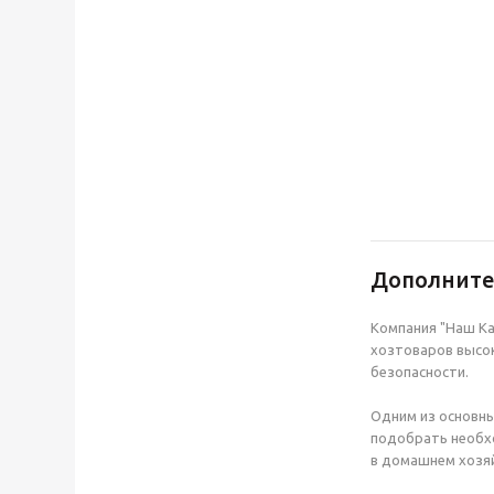
Дополнит
Компания "Наш Ка
хозтоваров высок
безопасности.
Одним из основны
подобрать необхо
в домашнем хозяй