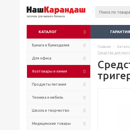
КАТАЛОГ
ГАРАНТИЯ
Бумага и бумизделия
Главная
-
Катало
Средства для мыть
Для офиса
Средс
Хозтовары и химия
триге
Продукты питания
Техника и мебель
Школа и творчество
Медицинские товары