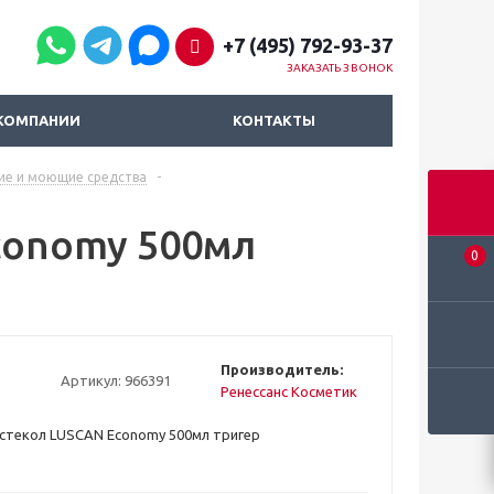
+7 (495) 792-93-37
ЗАКАЗАТЬ ЗВОНОК
КОМПАНИИ
КОНТАКТЫ
ие и моющие средства
-
conomy 500мл
0
Производитель:
Артикул:
966391
Ренессанс Косметик
стекол LUSCAN Economy 500мл тригер