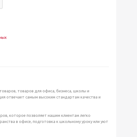
нных
оваров, товаров для офиса, бизнеса, школы и
ция отвечает самым высоким стандартам качества и
ров, которое позволяет нашим клиентам легко
анства в офисе, подготовка к школьному уроку или уют