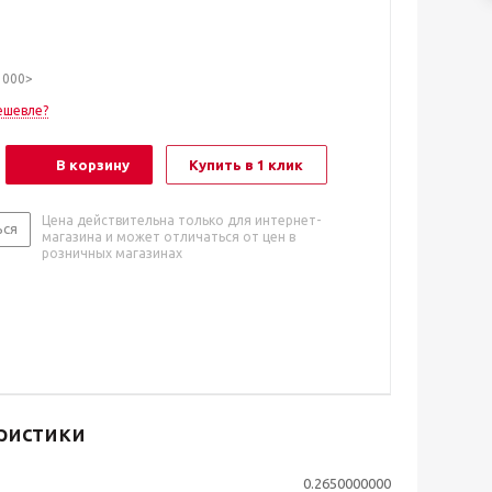
1000>
ешевле?
В корзину
Купить в 1 клик
Цена действительна только для интернет-
ься
магазина и может отличаться от цен в
розничных магазинах
ристики
0.2650000000