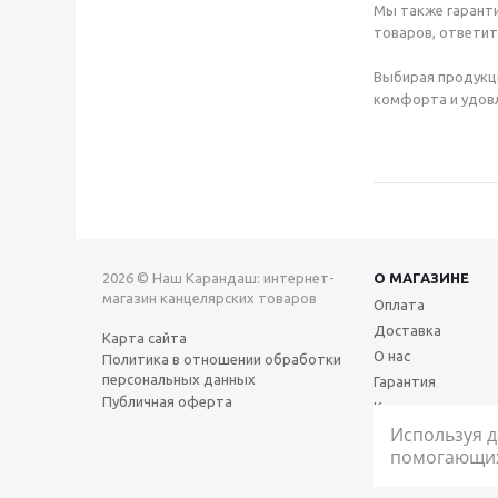
Мы также гаранти
товаров, ответит
Выбирая продукц
комфорта и удовл
2026 © Наш Карандаш: интернет-
О МАГАЗИНЕ
магазин канцелярских товаров
Оплата
Доставка
Карта сайта
О нас
Политика в отношении обработки
персональных данных
Гарантия
Публичная оферта
Контакты
Используя д
помогающих 