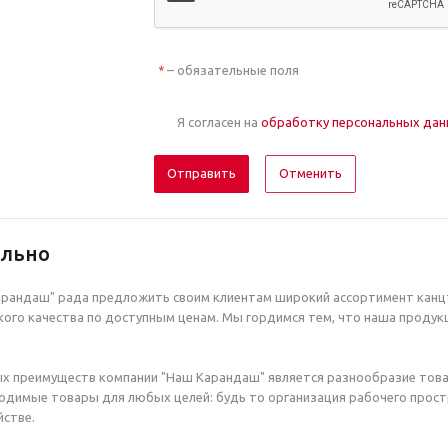
– обязательные поля
*
Я согласен на
обработку персональных да
Отменить
ельно
рандаш" рада предложить своим клиентам широкий ассортимент канцт
ого качества по доступным ценам. Мы гордимся тем, что наша продук
х преимуществ компании "Наш Карандаш" является разнообразие това
димые товары для любых целей: будь то организация рабочего простр
стве.