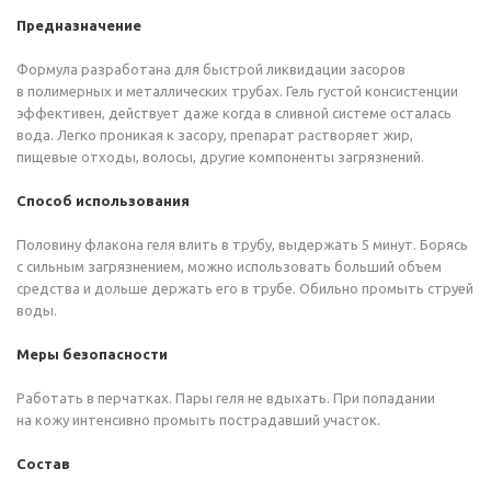
Предназначение
Формула разработана для быстрой ликвидации засоров
в полимерных и металлических трубах. Гель густой консистенции
эффективен, действует даже когда в сливной системе осталась
вода. Легко проникая к засору, препарат растворяет жир,
пищевые отходы, волосы, другие компоненты загрязнений.
Способ использования
Половину флакона геля влить в трубу, выдержать 5 минут. Борясь
с сильным загрязнением, можно использовать больший объем
средства и дольше держать его в трубе. Обильно промыть струей
воды.
Меры безопасности
Работать в перчатках. Пары геля не вдыхать. При попадании
на кожу интенсивно промыть пострадавший участок.
Состав