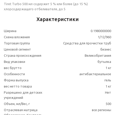
Tiret Turbo 500 мл содержит 5 % или более (до 15 %)
хлорсодержащего отбеливателя, до 5
Характеристики
Ширина
0.1980000000
Схема вложения
1/12/960
Торговая группа
Средства для прочистки труб
Ценовой сегмент
бизнес
Страна происхождения
Великобритания
Вид упаковки
бутылка
вес брутто
1 кг
Особенности
антибактериальное
Форма выпуска
гель
вес нетто товара
1 кг
Разрешено для детских
Нет
учреждений
Объем, мл/Вес, г
500
Отраслевая матрица
все регионы