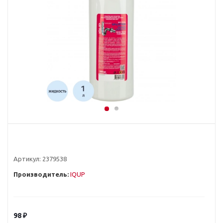
Артикул:
2379538
Производитель:
IQUP
98
₽