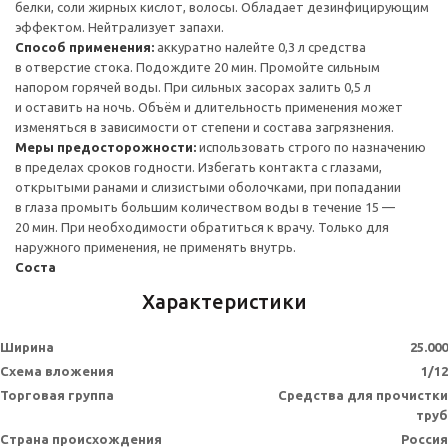
белки, соли жирных кислот, волосы. Обладает дезинфицирующим
эффектом. Нейтрализует запахи.
Способ применения:
аккуратно налейте 0,3 л средства
в отверстие стока. Подождите 20 мин. Промойте сильным
напором горячей воды. При сильных засорах залить 0,5 л
и оставить на ночь. Объём и длительность применения может
изменяться в зависимости от степени и состава загрязнения.
Меры предосторожности:
использовать строго по назначению
в пределах сроков годности. Избегать контакта с глазами,
открытыми ранами и слизистыми оболочками, при попадании
в глаза промыть большим количеством воды в течение 15 —
20 мин. При необходимости обратиться к врачу. Только для
наружного применения, не применять внутрь.
Соста
Характеристики
Ширина
25.000
Схема вложения
1/12
Торговая группа
Средства для прочистки
труб
Страна происхождения
Россия