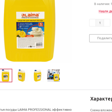
В наличии: 
Нашли д
Поделит
Характе
тья посуды LAIMA PROFESSIONAL эффективно
Схема вложен