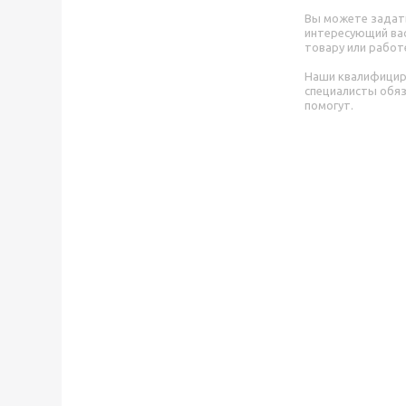
Вы можете задат
интересующий вас
товару или работ
Наши квалифици
специалисты обя
помогут.