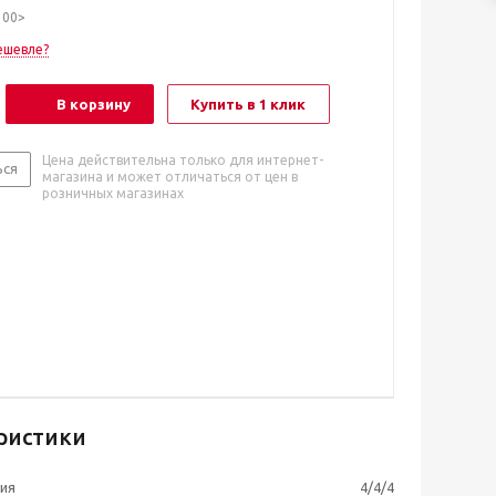
100>
ешевле?
В корзину
Купить в 1 клик
Цена действительна только для интернет-
ься
магазина и может отличаться от цен в
розничных магазинах
ристики
ия
4/4/4