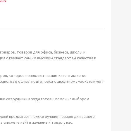
нных
оваров, товаров для офиса, бизнеса, школы и
ция отвечает самым высоким стандартам качества и
ров, которое позволяет нашим клиентам легко
анства в офисе, подготовка к школьному уроку или уют
аши сотрудники всегда готовы помочь с выбором
орый предлагает только лучшие товары для вашего
а сможете найти желаемый товар у нас.