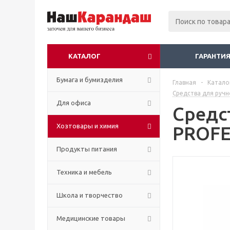
КАТАЛОГ
ГАРАНТИЯ
Бумага и бумизделия
Главная
-
Катало
Средства для руч
Для офиса
Средс
Хозтовары и химия
PROFE
Продукты питания
Техника и мебель
Школа и творчество
Медицинские товары