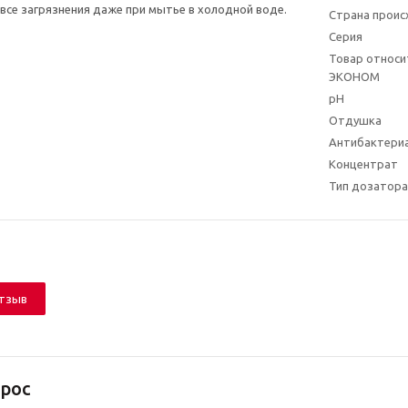
 все загрязнения даже при мытье в холодной воде.
Страна прои
Серия
Товар относит
ЭКОНОМ
pH
Отдушка
Антибактери
Концентрат
Тип дозатора
отзыв
рос