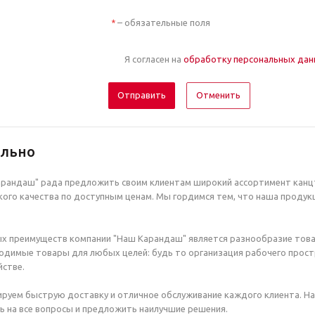
– обязательные поля
*
Я согласен на
обработку персональных да
Отменить
ельно
рандаш" рада предложить своим клиентам широкий ассортимент канцт
ого качества по доступным ценам. Мы гордимся тем, что наша продук
х преимуществ компании "Наш Карандаш" является разнообразие това
димые товары для любых целей: будь то организация рабочего простр
стве.
руем быструю доставку и отличное обслуживание каждого клиента. Н
ь на все вопросы и предложить наилучшие решения.