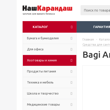
КАТАЛОГ
ГАРАНТИЯ
Бумага и бумизделия
Главная
-
Катало
Средства для сант
Для офиса
Bagi 
Хозтовары и химия
Продукты питания
Техника и мебель
Школа и творчество
Медицинские товары