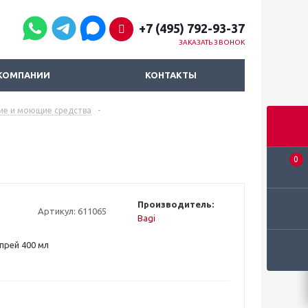
+7 (495) 792-93-37
ЗАКАЗАТЬ ЗВОНОК
КОМПАНИИ
КОНТАКТЫ
ие и моющие средства
-
0
Производитель:
Артикул:
611065
Bagi
прей 400 мл