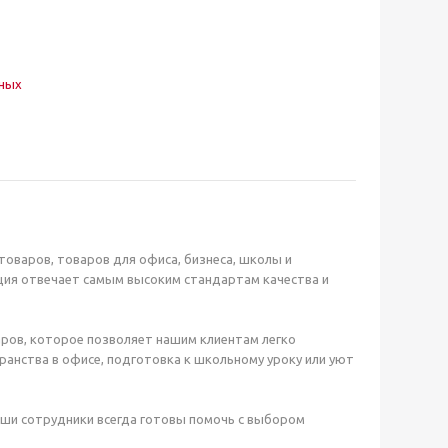
нных
оваров, товаров для офиса, бизнеса, школы и
ция отвечает самым высоким стандартам качества и
ров, которое позволяет нашим клиентам легко
анства в офисе, подготовка к школьному уроку или уют
аши сотрудники всегда готовы помочь с выбором