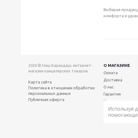
Выбирая продукц
комфорта и удовл
2026 © Наш Карандаш: интернет-
О МАГАЗИНЕ
магазин канцелярских товаров
Оплата
Доставка
Карта сайта
О нас
Политика в отношении обработки
персональных данных
Гарантия
Публичная оферта
Контакты
Используя д
помогающих 