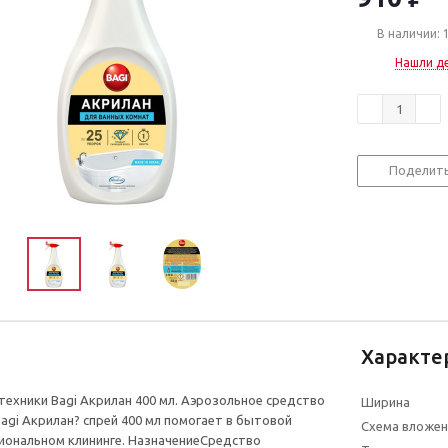
В наличии: 
Нашли д
Поделит
Характе
техники Bagi Акрилан 400 мл. Аэрозольное средство
Ширина
Bagi Акрилан? спрей 400 мл помогает в бытовой
Схема вложен
иональном клининге. НазначениеСредство