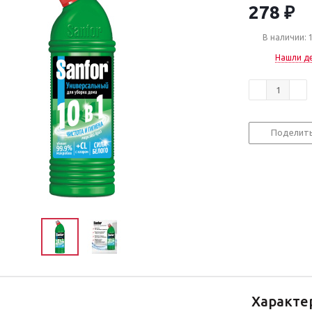
278
₽
В наличии: 
Нашли д
Поделит
Характе