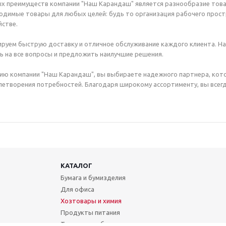
х преимуществ компании "Наш Карандаш" является разнообразие това
димые товары для любых целей: будь то организация рабочего простр
стве.
руем быструю доставку и отличное обслуживание каждого клиента. Н
ь на все вопросы и предложить наилучшие решения.
ию компании "Наш Карандаш", вы выбираете надежного партнера, кот
етворения потребностей. Благодаря широкому ассортименту, вы всегд
КАТАЛОГ
Бумага и бумизделия
Для офиса
Хозтовары и химия
Продукты питания
Техника и мебель