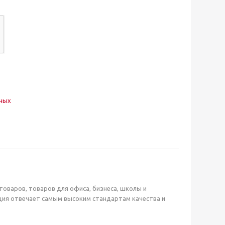
нных
оваров, товаров для офиса, бизнеса, школы и
ция отвечает самым высоким стандартам качества и