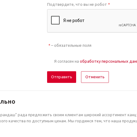
Подтвердите, что вы не робот
*
– обязательные поля
*
Я согласен на
обработку персональных да
Отменить
ельно
рандаш" рада предложить своим клиентам широкий ассортимент канцт
ого качества по доступным ценам. Мы гордимся тем, что наша продук