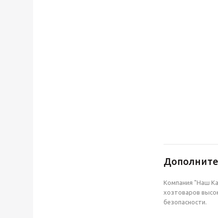
Дополнит
Компания "Наш Ка
хозтоваров высок
безопасности.