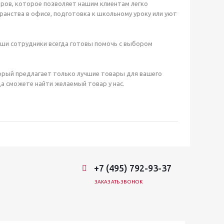
ров, которое позволяет нашим клиентам легко
анства в офисе, подготовка к школьному уроку или уют
аши сотрудники всегда готовы помочь с выбором
орый предлагает только лучшие товары для вашего
а сможете найти желаемый товар у нас.
+7 (495) 792-93-37
ЗАКАЗАТЬ ЗВОНОК