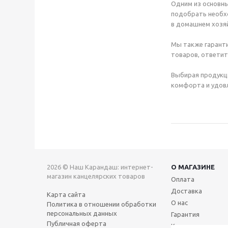
Одним из основны
подобрать необхо
в домашнем хозяй
Мы также гаранти
товаров, ответит
Выбирая продукц
комфорта и удовл
2026 © Наш Карандаш: интернет-
О МАГАЗИНЕ
магазин канцелярских товаров
Оплата
Доставка
Карта сайта
О нас
Политика в отношении обработки
персональных данных
Гарантия
Публичная оферта
Контакты