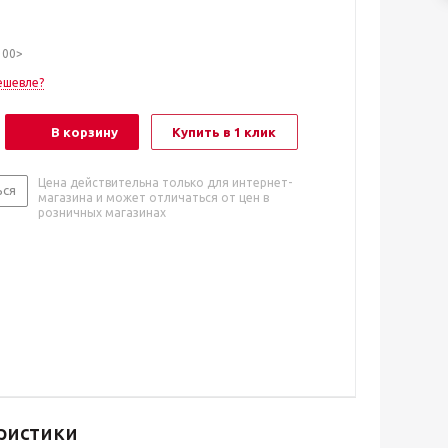
100>
ешевле?
В корзину
Купить в 1 клик
Цена действительна только для интернет-
ься
магазина и может отличаться от цен в
розничных магазинах
ристики