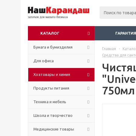
КАТАЛОГ
ГАРАНТИЯ
Бумага и бумизделия
Главная
-
Катало
Средства для сант
Для офиса
Чистя
Хозтовары и химия
"Unive
750мл
Продукты питания
Техника и мебель
Школа и творчество
Медицинские товары