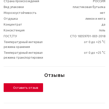
Страна происхождения
РОССИЯ
Вид упаковки
пластиковая бутылка
Морозоустойчивость
нет
Отдушка
лимон и мята
Концентрат
да
Консистенция
гель
ГОСТ/ТУ
СТО 18359701-003-2018
Температурный интервал
от 0 до +25 °C
режима хранения
Температурный интервал
от 0 до +25 °C
режима транспортировки
Отзывы
Оставить отзыв