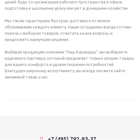
целей: будь то организация рабочего пространства в офисе,
подготовка к школьному уроку или уют в домашнем хозяйстве.
Мы также гарантируем быструю доставку и отличное
обслуживание каждого клиента. Наши сотрудники всегда готовы
помочь с выбором товаров, ответить на все вопросы и
предложить наилучшие решения.
Выбирая продукцию компании "Наш Карандаш", вы выбираете
надежного партнера, который предлагает только лучшие товары
для вашего комфорта и удовлетворения потребностей.
Благодаря широкому ассортименту, вы всегда сможете найти
желаемый товар у нас.
+7 (495) 792-93-37