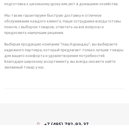
подготовка к школьному уроку или уют в домашнем хозяйстве.
Мы также гарантируем быструю доставку и отличное
обслуживание каждого клиента. Наши сотрудники всегда готовы
помочь с выбором товаров, ответить на все вопросы и
предложить наилучшие решения.
Выбирая продукцию компании "Наш Карандаш", вы выбираете
надежного партнера, который предлагает только лучшие товары
для вашего комфорта и удовлетворения потребностей.
Благодаря широкому ассортименту, вы всегда сможете найти
желаемый товар у нас.
+7 (495) 792-93-37