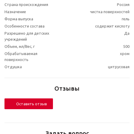
Страна происхождения
Россия
Назначение
чистка поверхностей
Форма выпуска
гель
Особенности состава
содержит кислоту
Разрешено для детских
Да
учреждений
Объем, мл/Вес, г
500
Обрабатываемая
хром
поверхность
Отдушка
цитрусовая
Отзывы
Оставить отзыв
Задать вопрос