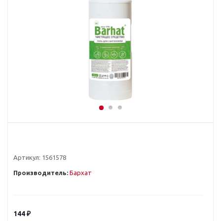
Артикул:
1561578
Производитель:
Бархат
144
₽