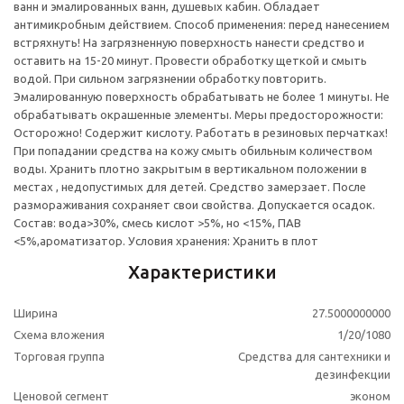
ванн и эмалированных ванн, душевых кабин. Обладает
антимикробным действием. Способ применения: перед нанесением
встряхнуть! На загрязненную поверхность нанести средство и
оставить на 15-20 минут. Провести обработку щеткой и смыть
водой. При сильном загрязнении обработку повторить.
Эмалированную поверхность обрабатывать не более 1 минуты. Не
обрабатывать окрашенные элементы. Меры предосторожности:
Осторожно! Содержит кислоту. Работать в резиновых перчатках!
При попадании средства на кожу смыть обильным количеством
воды. Хранить плотно закрытым в вертикальном положении в
местах , недопустимых для детей. Средство замерзает. После
размораживания сохраняет свои свойства. Допускается осадок.
Состав: вода>30%, смесь кислот >5%, но <15%, ПАВ
<5%,ароматизатор. Условия хранения: Хранить в плот
Характеристики
Ширина
27.5000000000
Схема вложения
1/20/1080
Торговая группа
Средства для сантехники и
дезинфекции
Ценовой сегмент
эконом