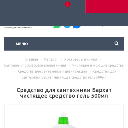
0
+7 (495) 792-93-37
МЕНЮ
Главная
-
Каталог
-
Хозтовары и химия
-
Бытовая и профессиональная химия
-
Чистящие и моющие средства
-
Средства для сантехники и дезинфекции
-
Средство для
сантехники Бархат чистящее средство гель 500мл
Средство для сантехники Бархат
чистящее средство гель 500мл