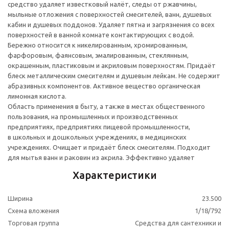
cредство удаляет известковый налёт, следы от ржавчины,
мыльные отложения с поверхностей смесителей, ванн, душевых
кабин и душевых поддонов. Удаляет пятна и загрязнения со всех
поверхностей в ванной комнате контактирующих с водой.
Бережно относится к никелированным, хромированным,
фарфоровым, фаянсовым, эмалированным, стеклянным,
окрашенным, пластиковым и акриловым поверхностям. Придаёт
блеск металлическим смесителям и душевым лейкам. Не содержит
абразивных компонентов. Активное вещество органическая
лимонная кислота.
Область применения в быту, а также в местах общественного
пользования, на промышленных и производственных
предприятиях, предприятиях пищевой промышленности,
в школьных и дошкольных учреждениях, в медицинских
учреждениях. Очищает и придаёт блеск смесителям. Подходит
для мытья ванн и раковин из акрила. Эффективно удаляет
Характеристики
Ширина
23.500
Схема вложения
1/18/792
Торговая группа
Средства для сантехники и