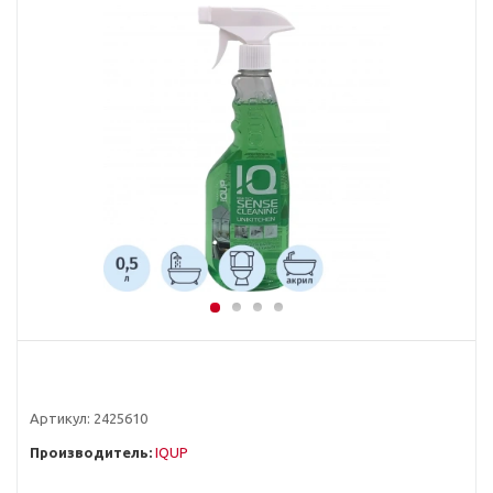
Артикул:
2425610
Производитель:
IQUP