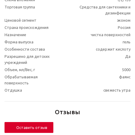
Торговая группа
Средства для сантехники и
дезинфекции
Ценовой сегмент
эконом
Страна происхождения
Россия
Назначение
чистка поверхностей
Форма выпуска
гель
Особенности состава
содержит кислоту
Разрешено для детских
Да
учреждений
Объем, мл/Вес, г
5000
Обрабатываемая
фаянс
поверхность
Отдушка
свежесть утра
Отзывы
Оставить отзыв