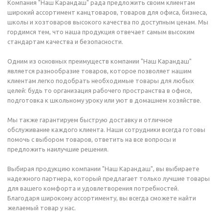
Компания "Наш Карандаш" рада предложить своим клиентам
широкий ассортимент канцтоваров, товаров для офиса, бизнеса,
школы и хозтоваров высокого качества по доступным ценам. Мы
гордимся тем, что наша продукция отвечает самым высоким
стандартам качества и безопасности.
Одним из основных преимуществ компании "Наш Карандаш"
является разнообразие товаров, которое позволяет нашим
клиентам легко подобрать необходимые товары для любых
целей: будь то организация рабочего пространства в офисе,
подготовка к школьному уроку или уют в домашнем хозяйстве.
Мы также гарантируем быструю доставку и отличное
обслуживание каждого клиента. Наши сотрудники всегда готовы
помочь с выбором товаров, ответить на все вопросы и
предложить наилучшие решения.
Выбирая продукцию компании "Наш Карандаш", вы выбираете
надежного партнера, который предлагает только лучшие товары
для вашего комфорта и удовлетворения потребностей.
Благодаря широкому ассортименту, вы всегда сможете найти
желаемый товар у нас.