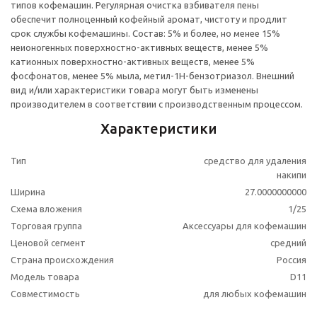
типов кофемашин. Регулярная очистка взбивателя пены
обеспечит полноценный кофейный аромат, чистоту и продлит
срок службы кофемашины. Состав: 5% и более, но менее 15%
неионогенных поверхностно-активных веществ, менее 5%
катионных поверхностно-активных веществ, менее 5%
фосфонатов, менее 5% мыла, метил-1H-бензотриазол. Внешний
вид и/или характеристики товара могут быть изменены
производителем в соответствии с производственным процессом.
Характеристики
Тип
средство для удаления
накипи
Ширина
27.0000000000
Схема вложения
1/25
Торговая группа
Аксессуары для кофемашин
Ценовой сегмент
средний
Страна происхождения
Россия
Модель товара
D11
Совместимость
для любых кофемашин