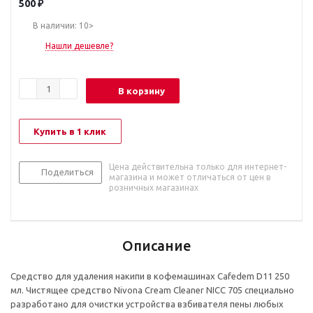
500
₽
В наличии: 10>
Нашли дешевле?
В корзину
Купить в 1 клик
Цена действительна только для интернет-
Поделиться
магазина и может отличаться от цен в
розничных магазинах
Описание
Средство для удаления накипи в кофемашинах Cafedem D11 250
мл. Чистящее средство Nivona Cream Cleaner NICC 705 специально
разработано для очистки устройства взбивателя пены любых