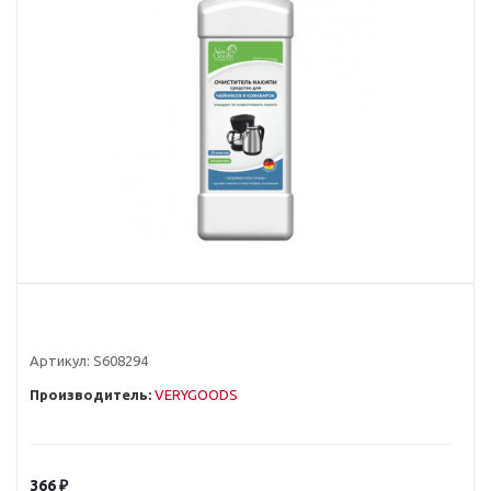
Артикул:
S608294
Производитель:
VERYGOODS
366
₽