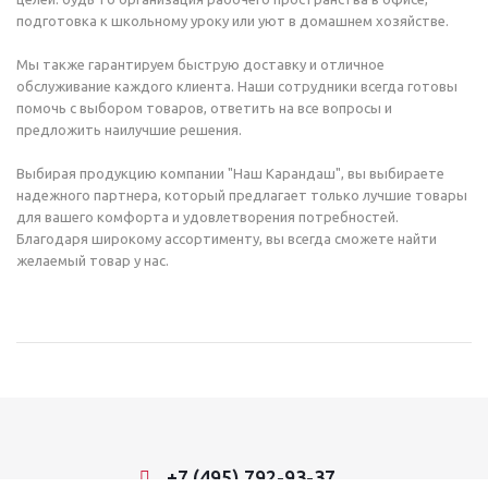
подготовка к школьному уроку или уют в домашнем хозяйстве.
Мы также гарантируем быструю доставку и отличное
обслуживание каждого клиента. Наши сотрудники всегда готовы
помочь с выбором товаров, ответить на все вопросы и
предложить наилучшие решения.
Выбирая продукцию компании "Наш Карандаш", вы выбираете
надежного партнера, который предлагает только лучшие товары
для вашего комфорта и удовлетворения потребностей.
Благодаря широкому ассортименту, вы всегда сможете найти
желаемый товар у нас.
+7 (495) 792-93-37