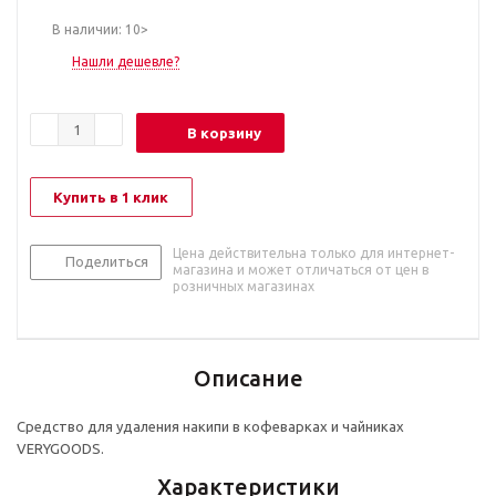
В наличии: 10>
Нашли дешевле?
В корзину
Купить в 1 клик
Цена действительна только для интернет-
Поделиться
магазина и может отличаться от цен в
розничных магазинах
Описание
Средство для удаления накипи в кофеварках и чайниках
VERYGOODS.
Характеристики