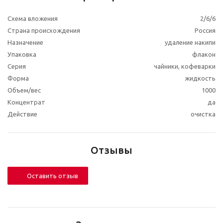
Схема вложения
2/6/6
Страна происхождения
Россия
Назначение
удаление накипи
Упаковка
флакон
Серия
чайники, кофеварки
Форма
жидкость
Объем/вес
1000
Концентрат
да
Действие
очистка
Отзывы
Оставить отзыв