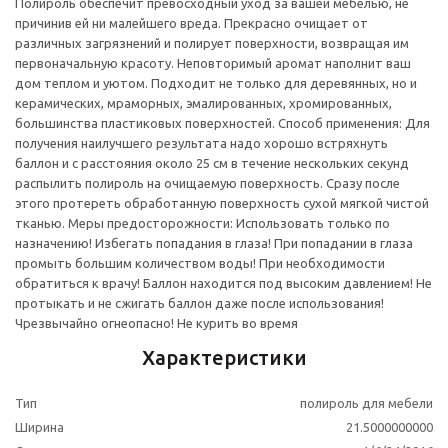
Полироль обеспечит превосходный уход за вашей мебелью, не
причинив ей ни малейшего вреда. Прекрасно очищает от
различных загрязнений и полирует поверхности, возвращая им
первоначальную красоту. Неповторимый аромат наполнит ваш
дом теплом и уютом. Подходит не только для деревянных, но и
керамических, мраморных, эмалированных, хромированных,
большинства пластиковых поверхностей. Способ применения: Для
получения наилучшего результата надо хорошо встряхнуть
баллон и с расстояния около 25 см в течение нескольких секунд
распылить полироль на очищаемую поверхность. Сразу после
этого протереть обработанную поверхность сухой мягкой чистой
тканью. Меры предосторожности: Использовать только по
назначению! Избегать попадания в глаза! При попадании в глаза
промыть большим количеством воды! При необходимости
обратиться к врачу! Баллон находится под высоким давлением! Не
протыкать и не сжигать баллон даже после использования!
Чрезвычайно огнеопасно! Не курить во время
Характеристики
Тип
полироль для мебели
Ширина
21.5000000000