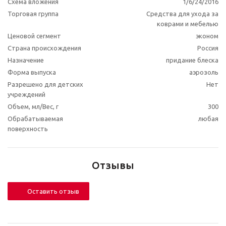
Схема вложения
1/6/24/2016
Торговая группа
Средства для ухода за
коврами и мебелью
Ценовой сегмент
эконом
Страна происхождения
Россия
Назначение
придание блеска
Форма выпуска
аэрозоль
Разрешено для детских
Нет
учреждений
Объем, мл/Вес, г
300
Обрабатываемая
любая
поверхность
Отзывы
Оставить отзыв