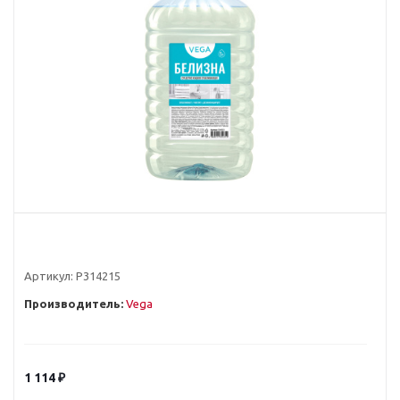
Артикул:
Р314215
Производитель:
Vega
1 114
₽