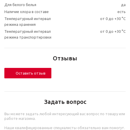
Для белого белья
да
Наличие хлора в составе
есть
Температурный интервал
от 0 до +30 °C
режима хранения
Температурный интервал
от 0 до +30 °C
режима транспортировки
Отзывы
Оставить отзыв
Задать вопрос
Вы можете задать любой интересующий вас вопрос по товару или
работе магазина.
Наши квалифицированные специалисты обязательно вам помогут.