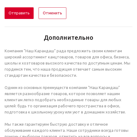
Отменить
Дополнительно
Компания "Наш Карандаш" рада предложить своим клиентам
широкий ассортимент канцтоваров, товаров для офиса, бизнеса,
школы и хозтоваров высокого качества по доступным ценам. Мы
гордимся тем, что наша продукция отвечает самым высоким
стандартам качества и безопасности.
Одним из основных преимуществ компании "Наш Карандаш"
является разнообразие товаров, которое позволяет нашим
клиентам легко подобрать необходимые товары для любых
целей: будь то организация рабочего пространства в офисе,
подготовка к школьному уроку или уют в домашнем хозяйстве.
Мы также гарантируем быструю доставку и отличное
обслуживание каждого клиента. Наши сотрудники всегда готовы
помочь с выбором товаров, ответить на все вопросы и