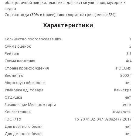
облицовочной плитки, пластика, для чистки унитазов, мусорных
ведер
Состав: вода (30% и более), гипохлорит натрия ( менее 5%)
Характеристики
Количество проголосовавших
1
Сумма оценок
5
Рейтинг
3.3
Схема вложения
4/4
Страна происхождения
РОССИЯ
Вес нетто
5000 Г
Морозоустойчивость
нет
Упаковка ед. товара
канистра
Отдушка
нет
Заключение Минпромторга
есть
Консистенция
жидкость
ГОСТ/ТУ
ТУ 20.41.32-047-92082477-2017
Для цветного белья
нет
Для детского белья
нет