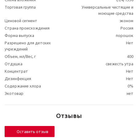
Торговая группа
Универсальные чистящие и
моющие средства
Ценовой сегмент
эконом
Страна происхождения
Россия
Форма выпуска
порошок
Разрешено для детских
Нет
учреждений
Объем, мл/Вес, г
400
Отдушка
свежесть утра
Концентрат
Нет
Дезинфекция
Нет
Содержание хлора
0%
Экотовар
нет
Отзывы
Оставить отзыв