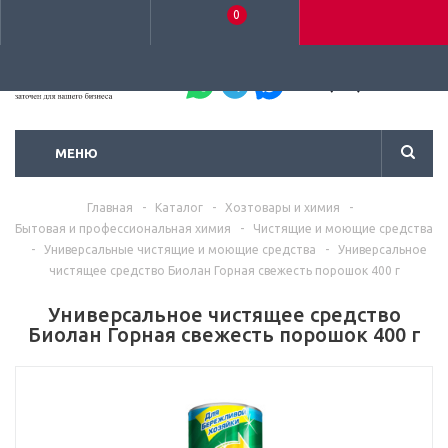
0
+7 (495) 792-93-37
МЕНЮ
Главная
-
Каталог
-
Хозтовары и химия
-
Бытовая и профессиональная химия
-
Чистящие и моющие средства
-
Универсальные чистящие и моющие средства
-
Универсальное
чистящее средство Биолан Горная свежесть порошок 400 г
Универсальное чистящее средство
Биолан Горная свежесть порошок 400 г