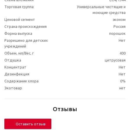
Торговая группа
Универсальные чистящие и
моющие средства
Ценовой сегмент
эконом
Страна происхождения
Россия
Форма выпуска
порошок
Разрешено для детских
Нет
учреждений
Объем, мл/Вес, г
400
Отдушка
цитрусовая
Концентрат
Нет
Дезинфекция
Нет
Содержание хлора
0%
Экотовар
нет
Отзывы
Оставить отзыв