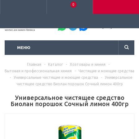
0
+7 (495) 792-93-37
МЕНЮ
Главная
-
Каталог
-
Хозтовары и химия
-
Бытовая и профессиональная химия
-
Чистящие и моющие средства
-
Универсальные чистящие и моющие средства
-
Универсальное
чистящее средство Биолан порошок Сочный лимон 400гр
Универсальное чистящее средство
Биолан порошок Сочный лимон 400гр