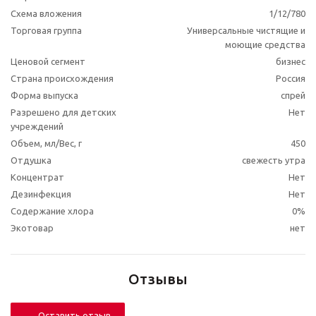
Схема вложения
1/12/780
Торговая группа
Универсальные чистящие и
моющие средства
Ценовой сегмент
бизнес
Страна происхождения
Россия
Форма выпуска
спрей
Разрешено для детских
Нет
учреждений
Объем, мл/Вес, г
450
Отдушка
свежесть утра
Концентрат
Нет
Дезинфекция
Нет
Содержание хлора
0%
Экотовар
нет
Отзывы
Оставить отзыв