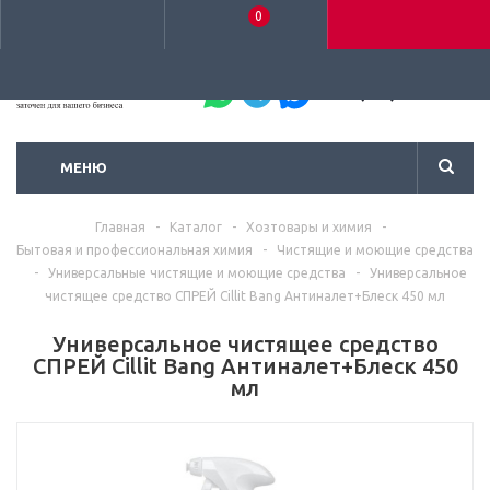
0
+7 (495) 792-93-37
МЕНЮ
Главная
-
Каталог
-
Хозтовары и химия
-
Бытовая и профессиональная химия
-
Чистящие и моющие средства
-
Универсальные чистящие и моющие средства
-
Универсальное
чистящее средство СПРЕЙ Cillit Bang Антиналет+Блеск 450 мл
Универсальное чистящее средство
СПРЕЙ Cillit Bang Антиналет+Блеск 450
мл