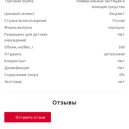
Торговая группа
Универсальные чистящие и
моющие средства
Ценовой сегмент
бюджет
Страна происхождения
Россия
Форма выпуска
порошок
Разрешено для детских
Нет
учреждений
Объем, мл/Вес, г
500
Отдушка
цитрусовая
Концентрат
Нет
Дезинфекция
Нет
Содержание хлора
0%
Экотовар
нет
Отзывы
Оставить отзыв