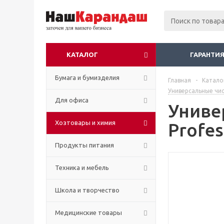
КАТАЛОГ
ГАРАНТИЯ
Бумага и бумизделия
Главная
-
Катало
Универсальные чи
Для офиса
Униве
Хозтовары и химия
Profes
Продукты питания
Техника и мебель
Школа и творчество
Медицинские товары