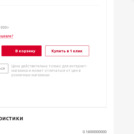
1000>
ешевле?
В корзину
Купить в 1 клик
Цена действительна только для интернет-
ься
магазина и может отличаться от цен в
розничных магазинах
ристики
0.1600000000