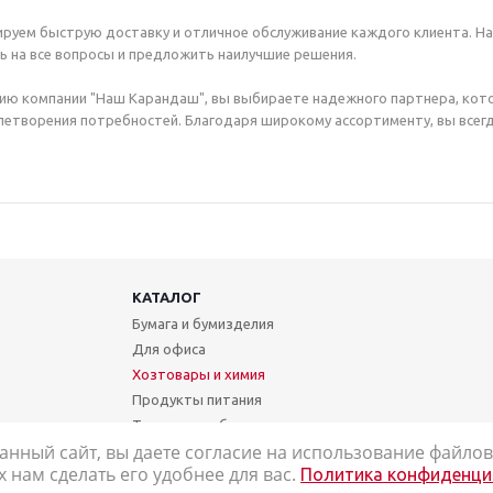
руем быструю доставку и отличное обслуживание каждого клиента. Н
ь на все вопросы и предложить наилучшие решения.
ию компании "Наш Карандаш", вы выбираете надежного партнера, кот
етворения потребностей. Благодаря широкому ассортименту, вы всегд
КАТАЛОГ
Бумага и бумизделия
Для офиса
Хозтовары и химия
Продукты питания
Техника и мебель
анный сайт, вы даете согласие на использование файлов 
Школа и творчество
нам сделать его удобнее для вас.
Политика конфиденци
Медицинские товары