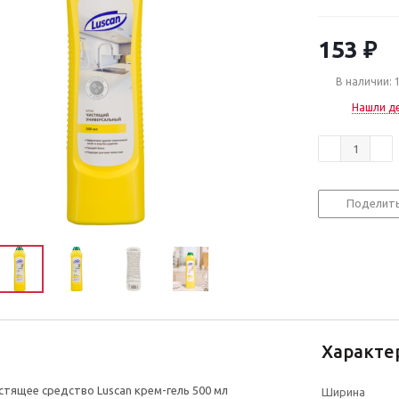
153
₽
В наличии: 
Нашли д
Поделит
Характе
стящее средство Luscan крем-гель 500 мл
Ширина