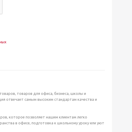
нных
оваров, товаров для офиса, бизнеса, школы и
ция отвечает самым высоким стандартам качества и
ров, которое позволяет нашим клиентам легко
анства в офисе, подготовка к школьному уроку или уют