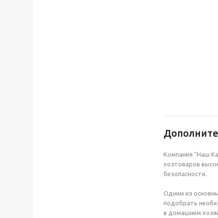
Дополнит
Компания "Наш Ка
хозтоваров высок
безопасности.
Одним из основны
подобрать необхо
в домашнем хозяй