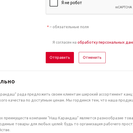
– обязательные поля
*
Я согласен на
обработку персональных да
Отменить
ельно
рандаш" рада предложить своим клиентам широкий ассортимент канцт
ого качества по доступным ценам. Мы гордимся тем, что наша продук
х преимуществ компании "Наш Карандаш" является разнообразие това
димые товары для любых целей: будь то организация рабочего простр
стве.