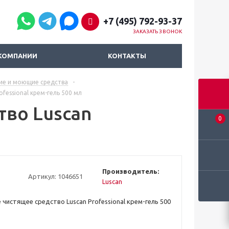
+7 (495) 792-93-37
ЗАКАЗАТЬ ЗВОНОК
КОМПАНИИ
КОНТАКТЫ
ие и моющие средства
-
fessional крем-гель 500 мл
тво Luscan
0
Производитель:
Артикул:
1046651
Luscan
 чистящее средство Luscan Professional крем-гель 500