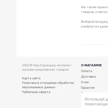
Мы также гаранти
товаров, ответит
Выбирая продукц
комфорта и удовл
2026 © Наш Карандаш: интернет-
О МАГАЗИНЕ
магазин канцелярских товаров
Оплата
Доставка
Карта сайта
О нас
Политика в отношении обработки
персональных данных
Гарантия
Публичная оферта
Контакты
Используя д
помогающих 