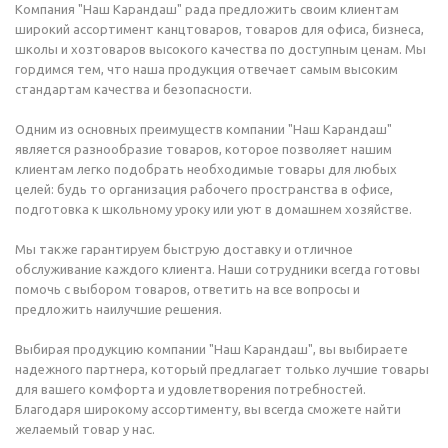
Компания "Наш Карандаш" рада предложить своим клиентам
широкий ассортимент канцтоваров, товаров для офиса, бизнеса,
школы и хозтоваров высокого качества по доступным ценам. Мы
гордимся тем, что наша продукция отвечает самым высоким
стандартам качества и безопасности.
Одним из основных преимуществ компании "Наш Карандаш"
является разнообразие товаров, которое позволяет нашим
клиентам легко подобрать необходимые товары для любых
целей: будь то организация рабочего пространства в офисе,
подготовка к школьному уроку или уют в домашнем хозяйстве.
Мы также гарантируем быструю доставку и отличное
обслуживание каждого клиента. Наши сотрудники всегда готовы
помочь с выбором товаров, ответить на все вопросы и
предложить наилучшие решения.
Выбирая продукцию компании "Наш Карандаш", вы выбираете
надежного партнера, который предлагает только лучшие товары
для вашего комфорта и удовлетворения потребностей.
Благодаря широкому ассортименту, вы всегда сможете найти
желаемый товар у нас.