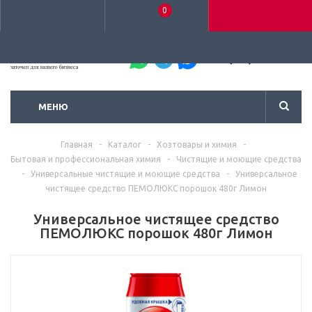
0
+7 (495) 792-93-37
МЕНЮ
Главная
-
Каталог
-
Хозтовары и химия
-
Бытовая и профессиональная химия
-
Чистящие и моющие средства
-
Универсальные чистящие и моющие средства
-
Универсальное
чистящее средство ПЕМОЛЮКС порошок 480г Лимон
Универсальное чистящее средство
ПЕМОЛЮКС порошок 480г Лимон