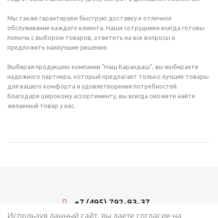
Мы также гарантируем быструю доставку и отличное
обслуживание каждого клиента. Наши сотрудники всегда готовы
помочь с выбором товаров, ответить на все вопросы и
предложить наилучшие решения.
Выбирая продукцию компании "Наш Карандаш", вы выбираете
надежного партнера, который предлагает только лучшие товары
для вашего комфорта и удовлетворения потребностей.
Благодаря широкому ассортименту, вы всегда сможете найти
желаемый товар у нас.
+7 (495) 792-93-37
Используя данный сайт, вы даете согласие на