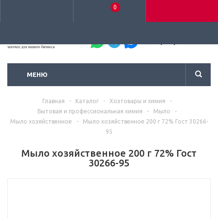
0
+7 (495) 792-93-37
МЕНЮ
Главная
-
Каталог
-
Хозтовары и химия
-
Бытовая и профессиональная химия
-
Мыло
-
Мыло хозяйственное
-
Мыло хозяйственное 200 г 72% Гост 30266-
95
Мыло хозяйственное 200 г 72% Гост
30266-95