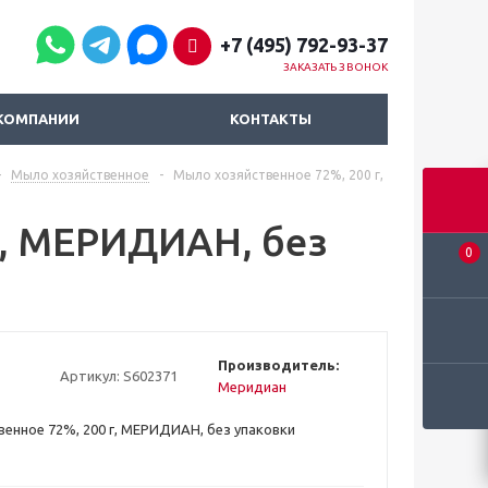
+7 (495) 792-93-37
ЗАКАЗАТЬ ЗВОНОК
КОМПАНИИ
КОНТАКТЫ
-
Мыло хозяйственное
-
Мыло хозяйственное 72%, 200 г,
г, МЕРИДИАН, без
0
Производитель:
Артикул:
S602371
Меридиан
енное 72%, 200 г, МЕРИДИАН, без упаковки