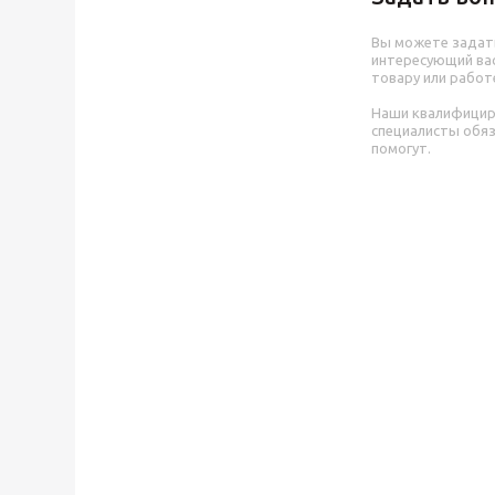
Вы можете задат
интересующий вас
товару или работ
Наши квалифици
специалисты обя
помогут.