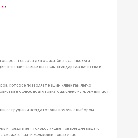
нных
оваров, товаров для офиса, бизнеса, школы и
ция отвечает самым высоким стандартам качества и
ров, которое позволяет нашим клиентам легко
анства в офисе, подготовка к школьному уроку или уют
аши сотрудники всегда готовы помочь с выбором
орый предлагает только лучшие товары для вашего
а сможете найти желаемый товар у нас.