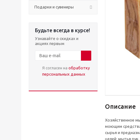
Подарки и сувениры
Будьте всегда в курсе!
Узнавайте о скидках и
акциях первым
Я согласен на
обработку
персональных данных
Описание
Хозяйственное мы
моющим средства
сырья и предназн
целей: мытья рук,