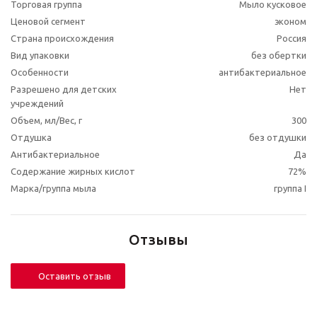
Торговая группа
Мыло кусковое
Ценовой сегмент
эконом
Страна происхождения
Россия
Вид упаковки
без обертки
Особенности
антибактериальное
Разрешено для детских
Нет
учреждений
Объем, мл/Вес, г
300
Отдушка
без отдушки
Антибактериальное
Да
Содержание жирных кислот
72%
Марка/группа мыла
группа I
Отзывы
Оставить отзыв