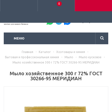
0
+7 (495) 792-93-37
МЕНЮ
Главная
-
Каталог
-
Хозтовары и химия
-
Бытовая и профессиональная химия
-
Мыло
-
Мыло кусковое
-
Мыло хозяйственное 300 г 72% ГОСТ 30266-95 МЕРИДИАН
Мыло хозяйственное 300 г 72% ГОСТ
30266-95 МЕРИДИАН