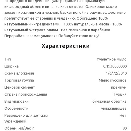
от вредного воздействия ультрафиолета, нормализует
кислородный обмен и питание клеток кожи. Оливковое масло
делает кожу мягкой и нежной, бархатистой на ощупь, эффективно
препятствует ее старению и увяданию. Обогащено 100%
натуральными ингредиентами. - 100% натуральные масла - 100%
натуральный экстракт оливы - Без силиконов и парабенов -
Перерабатываемая упаковка Побалуйте свою кожу!
Характеристики
Тип
туалетное мыло
Ширина
0.1930000000
Схема вложения
1/6/72/5040
Торговая группа
Мыло кусковое
Ценовой сегмент
премиум
Страна происхождения
Турция
Вид упаковки
бумажная обертка
Особенности
увлажняющее
Разрешено для детских
Нет
учреждений
Объем, мл/Вес, г
90