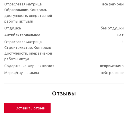
Отраслевая матрица
все регионы
Образование. Контроль
доступности, оперативной
работы актуали
Отдушка
без отдушки
Антибактериальное
Нет
Отраслевая матрица
1
Строительство. Контроль
доступности, оперативной
работы актуа
Содержание жирных кислот
неприменимо
Марка/группа мыла
нейтральное
Отзывы
Оставить отзыв