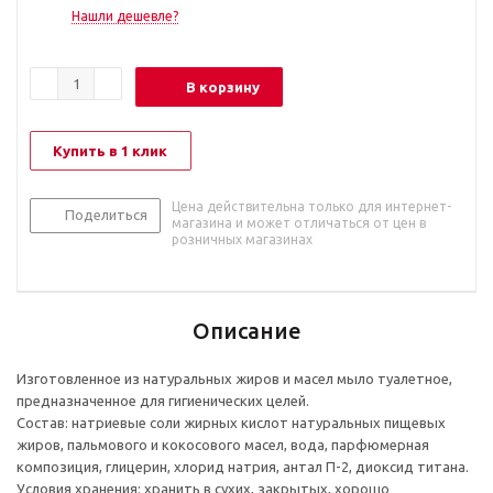
Нашли дешевле?
В корзину
Купить в 1 клик
Цена действительна только для интернет-
Поделиться
магазина и может отличаться от цен в
розничных магазинах
Описание
Изготовленное из натуральных жиров и масел мыло туалетное,
предназначенное для гигиенических целей.
Состав: натриевые соли жирных кислот натуральных пищевых
жиров, пальмового и кокосового масел, вода, парфюмерная
композиция, глицерин, хлорид натрия, антал П-2, диоксид титана.
Условия хранения: хранить в сухих, закрытых, хорошо