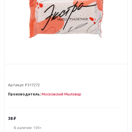
Артикул:
Р317272
Производитель:
Московский Мыловар
38
₽
В наличии: 100>