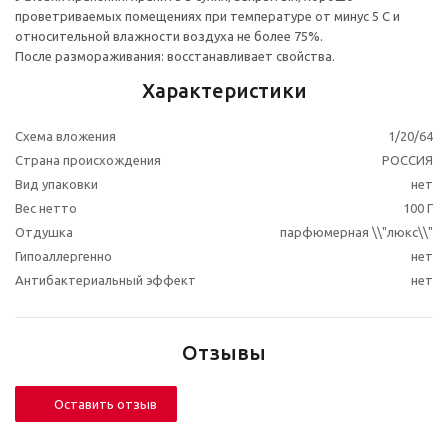
проветриваемых помещениях при температуре от минус 5 С и
относительной влажности воздуха не более 75%.
После размораживания: восстанавливает свойства.
Характеристики
Схема вложения
1/20/64
Страна происхождения
РОССИЯ
Вид упаковки
нет
Вес нетто
100 Г
Отдушка
парфюмерная \\"люкс\\"
Гипоаллергенно
нет
Антибактериальный эффект
нет
Отзывы
Оставить отзыв