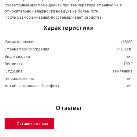
проветриваемых помещениях при температуре от минус 5 С и
относительной влажности воздуха не более 75%.
После размораживания: восстанавливает свойства.
Характеристики
Схема вложения
1/18/80
Страна происхождения
РОССИЯ
Вид упаковки
нет
Вес нетто
100 Г
Отдушка
земляника
Гипоаллергенно
нет
Антибактериальный эффект
нет
Отзывы
Оставить отзыв