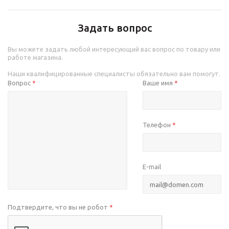
Задать вопрос
Вы можете задать любой интересующий вас вопрос по товару или
работе магазина.
Наши квалифицированные специалисты обязательно вам помогут.
Вопрос
Ваше имя
*
*
Телефон
*
E-mail
Подтвердите, что вы не робот
*