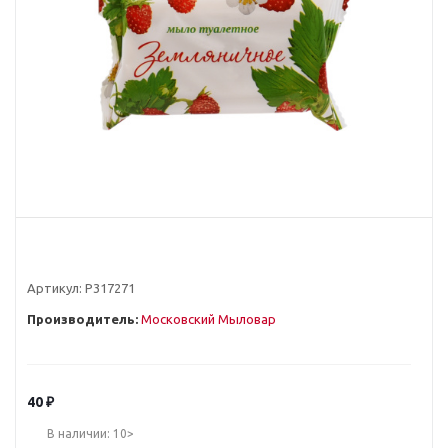
Артикул:
Р317271
Производитель:
Московский Мыловар
40
₽
В наличии: 10>