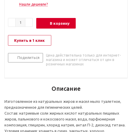
Нашли дешевле?
В корзину
Купить в 1 клик
Цена действительна только для интернет-
Поделиться
магазина и может отличаться от цен в
розничных магазинах
Описание
Изготовленное из натуральных жиров и масел мыло туалетное,
предназначенное для гигиенических целей.
Состав: натриевые соли жирных кислот натуральных пищевых
жиров, пальмового и кокосового масел, вода, парфюмерная
композиция, глицерин, хлорид натрия, антал П-2, диоксид титана.
Условия хранения: хранить в сухих, закрытых, хорошо