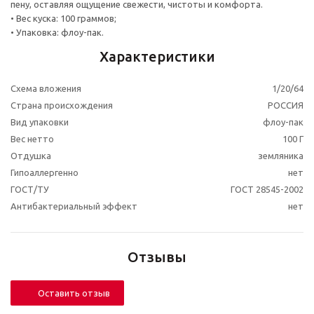
пену, оставляя ощущение свежести, чистоты и комфорта.
• Вес куска: 100 граммов;
• Упаковка: флоу-пак.
Характеристики
Схема вложения
1/20/64
Страна происхождения
РОССИЯ
Вид упаковки
флоу-пак
Вес нетто
100 Г
Отдушка
земляника
Гипоаллергенно
нет
ГОСТ/ТУ
ГОСТ 28545-2002
Антибактериальный эффект
нет
Отзывы
Оставить отзыв