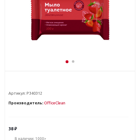
Артикул:
Р340312
Производитель:
OfficeClean
38
₽
В наличии: 1000>