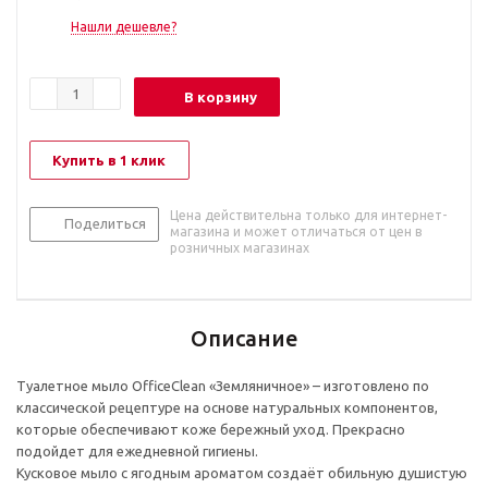
Нашли дешевле?
В корзину
Купить в 1 клик
Цена действительна только для интернет-
Поделиться
магазина и может отличаться от цен в
розничных магазинах
Описание
Туалетное мыло OfficeClean «Земляничное» – изготовлено по
классической рецептуре на основе натуральных компонентов,
которые обеспечивают коже бережный уход. Прекрасно
подойдет для ежедневной гигиены.
Кусковое мыло с ягодным ароматом создаёт обильную душистую