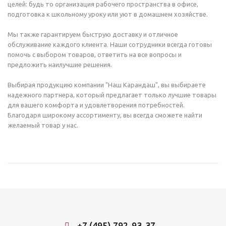
целей: будь то организация рабочего пространства в офисе,
подготовка к школьному уроку или уют в домашнем хозяйстве.
Мы также гарантируем быструю доставку и отличное
обслуживание каждого клиента. Наши сотрудники всегда готовы
помочь с выбором товаров, ответить на все вопросы и
предложить наилучшие решения.
Выбирая продукцию компании "Наш Карандаш", вы выбираете
надежного партнера, который предлагает только лучшие товары
для вашего комфорта и удовлетворения потребностей.
Благодаря широкому ассортименту, вы всегда сможете найти
желаемый товар у нас.
+7 (495) 792-93-37