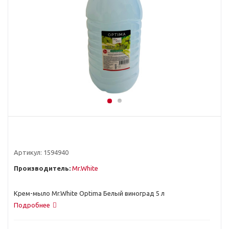
Артикул:
1594940
Производитель:
Mr.White
Крем-мыло Mr.White Optima Белый виноград 5 л
Подробнее