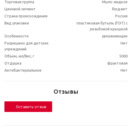
Торговая группа
Мыло жидкое
Ценовой сегмент
бюджет
Страна происхождения
Россия
Вид упаковки
пластиковая бутыль (ПЭТ) с
резьбовой крышкой
Особенности
увлажняющее
Разрешено для детских
Нет
учреждений
Объем, мл/Вес, г
5000
Отдушка
фруктовая
Антибактериальное
Нет
Отзывы
Оставить отзыв