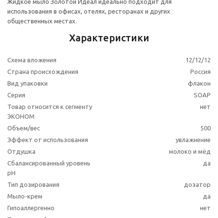
Жидкое мыло Золотой Идеал идеально подходит для
использования в офисах, отелях, ресторанах и других
общественных местах.
Характеристики
Схема вложения
12/12/12
Страна происхождения
Россия
Вид упаковки
флакон
Серия
SOAP
Товар относится к сегменту
нет
ЭКОНОМ
Объем/вес
500
Эффект от использования
увлажнение
Отдушка
молоко и мёд
Сбалансированный уровень
да
рН
Тип дозирования
дозатор
Мыло-крем
да
Гипоаллергенно
нет