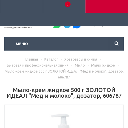
0
+7 (495) 792-93-37
МЕНЮ
Главная
-
Каталог
-
Хозтовары и химия
-
Бытовая и профессиональная химия
-
Мыло
-
Мыло жидкое
-
Мыло-крем жидкое 500 г ЗОЛОТОЙ ИДЕАЛ "Мед и молоко", дозатор,
606787
Мыло-крем жидкое 500 г ЗОЛОТОЙ
ИДЕАЛ "Мед и молоко", дозатор, 606787