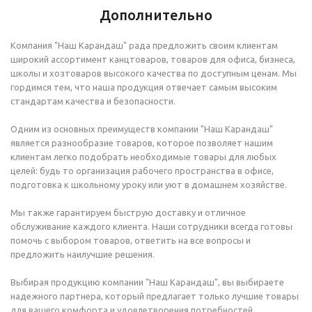
Дополнительно
Компания "Наш Карандаш" рада предложить своим клиентам
широкий ассортимент канцтоваров, товаров для офиса, бизнеса,
школы и хозтоваров высокого качества по доступным ценам. Мы
гордимся тем, что наша продукция отвечает самым высоким
стандартам качества и безопасности.
Одним из основных преимуществ компании "Наш Карандаш"
является разнообразие товаров, которое позволяет нашим
клиентам легко подобрать необходимые товары для любых
целей: будь то организация рабочего пространства в офисе,
подготовка к школьному уроку или уют в домашнем хозяйстве.
Мы также гарантируем быструю доставку и отличное
обслуживание каждого клиента. Наши сотрудники всегда готовы
помочь с выбором товаров, ответить на все вопросы и
предложить наилучшие решения.
Выбирая продукцию компании "Наш Карандаш", вы выбираете
надежного партнера, который предлагает только лучшие товары
для вашего комфорта и удовлетворения потребностей.