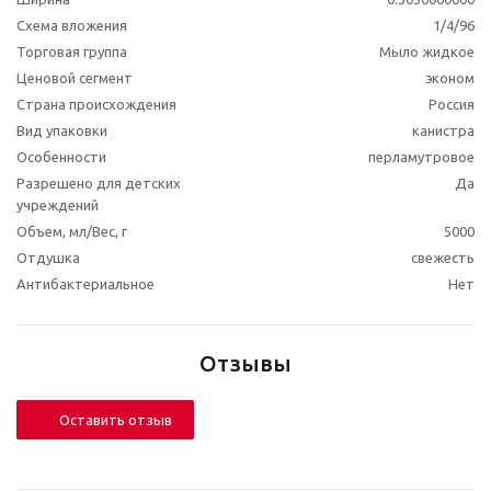
Схема вложения
1/4/96
Торговая группа
Мыло жидкое
Ценовой сегмент
эконом
Страна происхождения
Россия
Вид упаковки
канистра
Особенности
перламутровое
Разрешено для детских
Да
учреждений
Объем, мл/Вес, г
5000
Отдушка
свежесть
Антибактериальное
Нет
Отзывы
Оставить отзыв