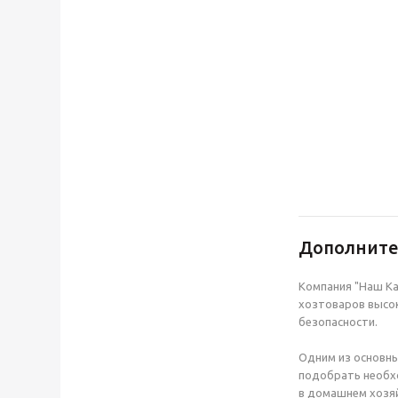
Дополнит
Компания "Наш Ка
хозтоваров высок
безопасности.
Одним из основны
подобрать необхо
в домашнем хозяй