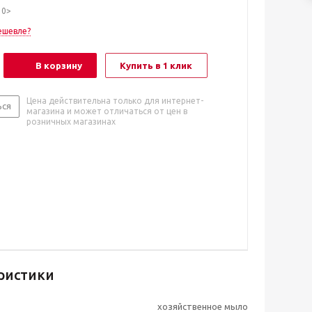
10>
ешевле?
В корзину
Купить в 1 клик
Цена действительна только для интернет-
ься
магазина и может отличаться от цен в
розничных магазинах
ристики
хозяйственное мыло