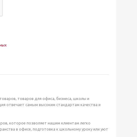
нных
оваров, товаров для офиса, бизнеса, школы и
ция отвечает самым высоким стандартам качества и
ров, которое позволяет нашим клиентам легко
анства в офисе, подготовка к школьному уроку или уют