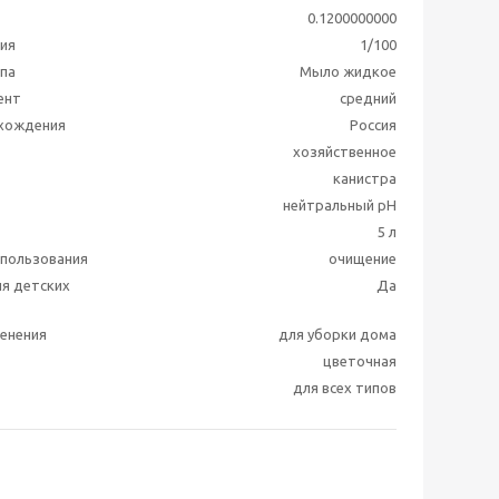
0.1200000000
ия
1/100
ппа
Мыло жидкое
ент
средний
схождения
Россия
хозяйственное
канистра
нейтральный pH
5 л
пользования
очищение
я детских
Да
енения
для уборки дома
цветочная
для всех типов