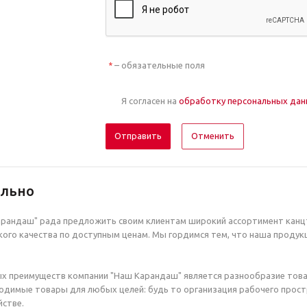
– обязательные поля
*
Я согласен на
обработку персональных да
Отменить
ельно
рандаш" рада предложить своим клиентам широкий ассортимент канцт
ого качества по доступным ценам. Мы гордимся тем, что наша продук
х преимуществ компании "Наш Карандаш" является разнообразие това
димые товары для любых целей: будь то организация рабочего простр
стве.