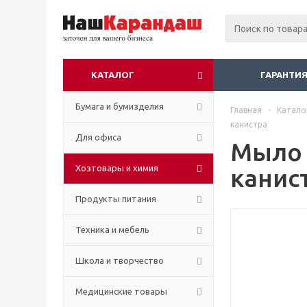
КАТАЛОГ
ГАРАНТИЯ
Бумага и бумизделия
Главная
-
Катало
канистра
Для офиса
Мыло 
Хозтовары и химия
канис
Продукты питания
Техника и мебель
Школа и творчество
Медицинские товары