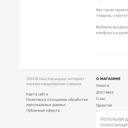
Мы также гаранти
товаров, ответит
Выбирая продукц
комфорта и удовл
2026 © Наш Карандаш: интернет-
О МАГАЗИНЕ
магазин канцелярских товаров
Оплата
Доставка
Карта сайта
О нас
Политика в отношении обработки
персональных данных
Гарантия
Публичная оферта
Контакты
Используя д
помогающих 