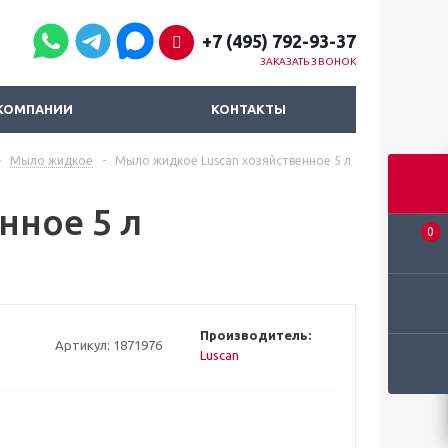
+7 (495) 792-93-37
ЗАКАЗАТЬ ЗВОНОК
КОМПАНИИ
КОНТАКТЫ
-
Мыло жидкое
-
Мыло жидкое Luscan хозяйственное 5 л
нное 5 л
0
Производитель:
Артикул:
1871976
Luscan