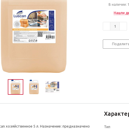
В наличии: 
Нашли д
Поделит
Характе
an хозяйственное 5 л. Назначение: предназначено
Тип