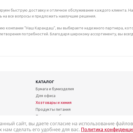
руем быструю доставку и отличное обслуживание каждого клиента. Н
ь на все вопросы и предложить наилучшие решения.
ию компании "Наш Карандаш", вы выбираете надежного партнера, кот
етворения потребностей. Благодаря широкому ассортименту, вы всегд
КАТАЛОГ
Бумага и бумизделия
Для офиса
Хозтовары и химия
Продукты питания
Техника и мебель
анный сайт, вы даете согласие на использование файлов 
Школа и творчество
нам сделать его удобнее для вас.
Политика конфиденци
Медицинские товары