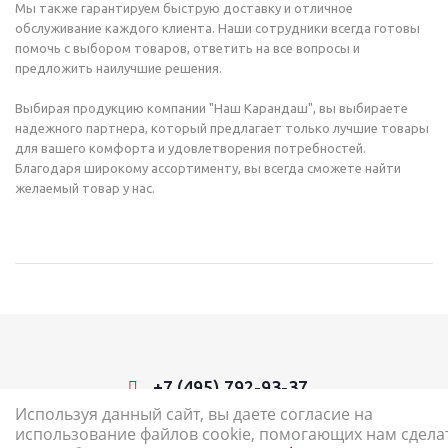
Мы также гарантируем быструю доставку и отличное
обслуживание каждого клиента. Наши сотрудники всегда готовы
помочь с выбором товаров, ответить на все вопросы и
предложить наилучшие решения.
Выбирая продукцию компании "Наш Карандаш", вы выбираете
надежного партнера, который предлагает только лучшие товары
для вашего комфорта и удовлетворения потребностей.
Благодаря широкому ассортименту, вы всегда сможете найти
желаемый товар у нас.
+7 (495) 792-93-37
Используя данный сайт, вы даете согласие на
использование файлов cookie, помогающих нам сдела
2026 © Наш Карандаш: интернет-магазин канцелярских товаров