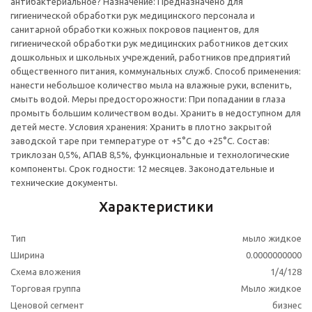
антибактериальное? Назначение: Предназначено для
гигиенической обработки рук медицинского персонала и
санитарной обработки кожных покровов пациентов, для
гигиенической обработки рук медицинских работников детских
дошкольных и школьных учреждений, работников предприятий
общественного питания, коммунальных служб. Способ применения:
нанести небольшое количество мыла на влажные руки, вспенить,
смыть водой. Меры предосторожности: При попадании в глаза
промыть большим количеством воды. Хранить в недоступном для
детей месте. Условия хранения: Хранить в плотно закрытой
заводской таре при температуре от +5°С до +25°С. Состав:
триклозан 0,5%, АПАВ 8,5%, функциональные и технологические
компоненты. Срок годности: 12 месяцев. Законодательные и
технические документы.
Характеристики
Тип
мыло жидкое
Ширина
0.0000000000
Схема вложения
1/4/128
Торговая группа
Мыло жидкое
Ценовой сегмент
бизнес