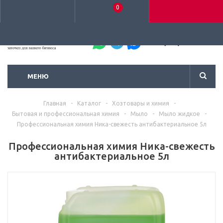
0
+7 (495) 792-93-37
МЕНЮ
Главная
-
Каталог
-
Хозтовары и химия
-
Бытовая и профессиональная химия
-
Мыло
-
Мыло жидкое
-
Профессиональная химия Ника-свежесть антибактериальное 5л
Профессиональная химия Ника-свежесть
антибактериальное 5л