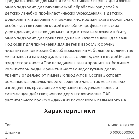
Предназначенное для мытья тела малышей с первых дней жизни.
Мыло подходит для гигиенической обработки рук детей в
детских лечебно-профилактических учреждениях, в детских
дошкольных и школьных учреждениях, медицинского персонала с
особо чувствительной кожей в лечебно-профилактических
учреждениях, а также для мытья рук и тела населением в быту.
Мыло подходит для принятия душа и в качестве пены для ванн.
Подходит для применения для детей и взрослых с очень
чувствительной кожей.Способ применения Небольшое количество
мыла нанести на кожу рук или тела, вспенить, смыть водой.Меры
предосторожности При попадании в глаза промыть их большим
количеством воды. Хранить в местах недоступных детям.
Хранить отдельно от пищевых продуктов. Состав Экстракт
ромашки, календулы, череды, зеленого чая, а также активные
ингредиенты, придающие мылу защитное, увлажняющее и
смягчающее действия; мягкие дерматологические ПАВ
растительного происхождения из кокосового и пальмового ма
Характеристики
Тип
мыло жидкое
Ширина
0.0000000000