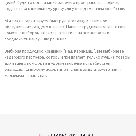
целей: будь то организация рабочего пространства в офисе,
подготовка к школьному уроку или уют в домашнем хозяйстве.
Мы также гарантируем быструю доставку и отличное
обслуживание каждого клиента. Наши сотрудники всегда готовы
помочь с выбором товаров, ответить на все вопросы и
предложить наилучшие решения.
Выбирая продукцию компании "Наш Карандаш", вы выбираете
надежного партнера, который предлагает только лучшие товары
для вашего комфорта и удовлетворения потребностей.
Благодаря широкому ассортименту, вы всегда сможете найти
желаемый товар у нас.
+7 (495) 792-93-37